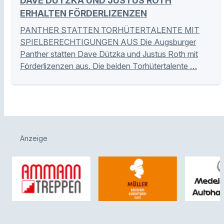
DAVE DÜTZKA UND JUSTUS ROTH
ERHALTEN FÖRDERLIZENZEN
PANTHER STATTEN TORHÜTERTALENTE MIT
SPIELBERECHTIGUNGEN AUS Die Augsburger
Panther statten Dave Dützka und Justus Roth mit
Förderlizenzen aus. Die beiden Torhütertalente …
Anzeige