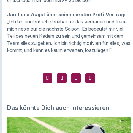
entschieden hat, beim ESVK zu bleiben.“
Jan-Luca Augst über seinen ersten Profi-Vertrag:
„Ich bin unglaublich dankbar für das Vertrauen und freue
mich riesig auf die nächste Saison. Es bedeutet mir viel,
Teil des neuen Kaders zu sein und gemeinsam mit dem
Team alles zu geben. Ich bin richtig motiviert für alles, was
kommt, und kann es kaum erwarten, loszulegen!“
Das könnte Dich auch interessieren
123RF