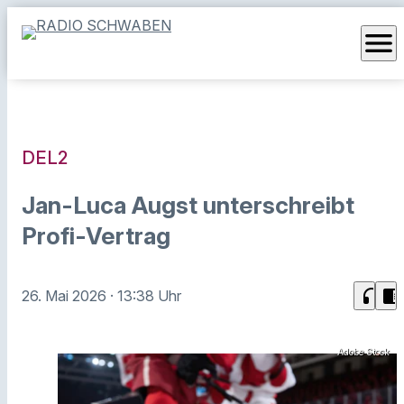
menu
DEL2
Jan-Luca Augst unterschreibt
Profi-Vertrag
headphones
chrome_reader_mode
26. Mai 2026
· 13:38 Uhr
Adobe Stock