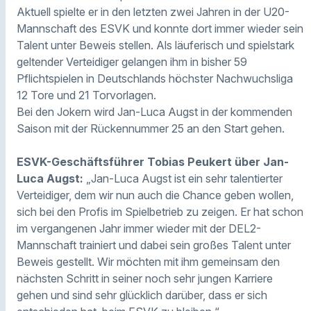
Aktuell spielte er in den letzten zwei Jahren in der U20-
Mannschaft des ESVK und konnte dort immer wieder sein
Talent unter Beweis stellen. Als läuferisch und spielstark
geltender Verteidiger gelangen ihm in bisher 59
Pflichtspielen in Deutschlands höchster Nachwuchsliga
12 Tore und 21 Torvorlagen.
Bei den Jokern wird Jan-Luca Augst in der kommenden
Saison mit der Rückennummer 25 an den Start gehen.
ESVK-Geschäftsführer Tobias Peukert über Jan-
Luca Augst:
„Jan-Luca Augst ist ein sehr talentierter
Verteidiger, dem wir nun auch die Chance geben wollen,
sich bei den Profis im Spielbetrieb zu zeigen. Er hat schon
im vergangenen Jahr immer wieder mit der DEL2-
Mannschaft trainiert und dabei sein großes Talent unter
Beweis gestellt. Wir möchten mit ihm gemeinsam den
nächsten Schritt in seiner noch sehr jungen Karriere
gehen und sind sehr glücklich darüber, dass er sich