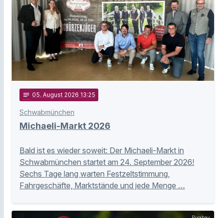
notes
05
. August 2026 13:25
Schwabmünchen
Michaeli-Markt 2026
Bald ist es wieder soweit: Der Michaeli-Markt in
Schwabmünchen startet am 24. September 2026!
Sechs Tage lang warten Festzeltstimmung,
Fahrgeschäfte, Marktstände und jede Menge …
Pixabay