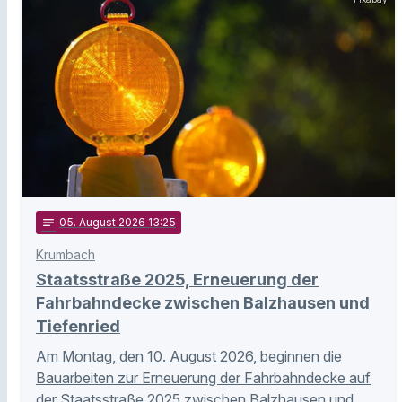
notes
05
. August 2026 13:25
Krumbach
Staatsstraße 2025, Erneuerung der
Fahrbahndecke zwischen Balzhausen und
Tiefenried
Am Montag, den 10. August 2026, beginnen die
Bauarbeiten zur Erneuerung der Fahrbahndecke auf
der Staatsstraße 2025 zwischen Balzhausen und