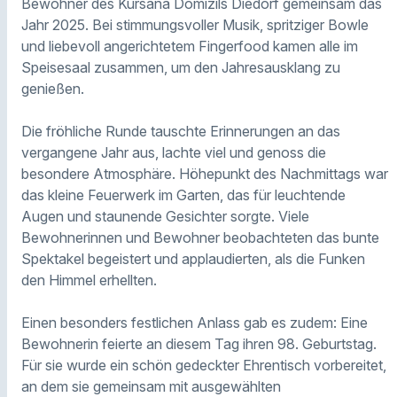
Bewohner des Kursana Domizils Diedorf gemeinsam das
Jahr 2025. Bei stimmungsvoller Musik, spritziger Bowle
und liebevoll angerichtetem Fingerfood kamen alle im
Speisesaal zusammen, um den Jahresausklang zu
genießen.
Die fröhliche Runde tauschte Erinnerungen an das
vergangene Jahr aus, lachte viel und genoss die
besondere Atmosphäre. Höhepunkt des Nachmittags war
das kleine Feuerwerk im Garten, das für leuchtende
Augen und staunende Gesichter sorgte. Viele
Bewohnerinnen und Bewohner beobachteten das bunte
Spektakel begeistert und applaudierten, als die Funken
den Himmel erhellten.
Einen besonders festlichen Anlass gab es zudem: Eine
Bewohnerin feierte an diesem Tag ihren 98. Geburtstag.
Für sie wurde ein schön gedeckter Ehrentisch vorbereitet,
an dem sie gemeinsam mit ausgewählten