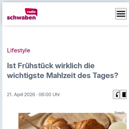
menu
Lifestyle
Ist Frühstück wirklich die
wichtigste Mahlzeit des Tages?
headphones
chrome_reader_mode
21. April 2026
· 06:00 Uhr
Freepik