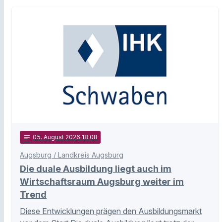
notes
05
. August 2026 18:08
Augsburg / Landkreis Augsburg
Die duale Ausbildung liegt auch im
Wirtschaftsraum Augsburg weiter im
Trend
Diese Entwicklungen prägen den Ausbildungsmarkt