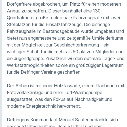
Dorfgefriere abgebrochen, um Platz für einen modernen
Anbau zu schaffen. Dieser beinhaltet eine 130
Quadratmeter große funktionale Fahrzeughalle mit zwei
Stellplätzen für die Einsatzfahrzeuge. Die bisherige
Fahrzeughalle im Bestandsgebäude wurde umgebaut und
bietet nun angemessene und zeitgemäße Umkleideräume
mit der Möglichkeit zur Geschlechtertrennung – ein
wichtiger Schritt für die mehr als 50 aktiven Mitglieder und
die Jugendgruppe. Zusätzlich wurden optimale Lager- und
Werkstattmöglichkeiten sowie ein großzügiger Lagerraum
für die Deffinger Vereine geschaffen.
Der Anbau ist mit einer Holzfassade, einem Flachdach mit
Fotovoltaikanlage und einer Luft-Wärmepumpe
ausgestattet, was den Fokus auf Nachhaltigkeit und
moderne Energietechnik hervorhebt.
Deffingens Kommandant Manuel Sauter bedankte sich
bei der Stadtverwaltung, dem Stadtrat und dem