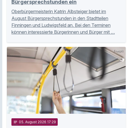
Bürgersprechstunden ein
Oberbürgermeisterin Katrin Albsteiger bietet im
August Bürgersprechstunden in den Stadtteilen
Finningen und Ludwigsfeld an. Bei den Terminen
können interessierte Bürgerinnen und Bürger mit …
Freepik
notes
05
. August 2026 17:29