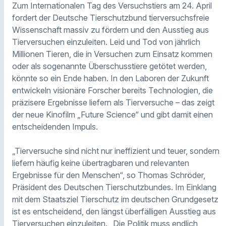
Zum Internationalen Tag des Versuchstiers am 24. April
fordert der Deutsche Tierschutzbund tierversuchsfreie
Wissenschaft massiv zu fördern und den Ausstieg aus
Tierversuchen einzuleiten. Leid und Tod von jährlich
Millionen Tieren, die in Versuchen zum Einsatz kommen
oder als sogenannte Überschusstiere getötet werden,
könnte so ein Ende haben. In den Laboren der Zukunft
entwickeln visionäre Forscher bereits Technologien, die
präzisere Ergebnisse liefern als Tierversuche – das zeigt
der neue Kinofilm „Future Science“ und gibt damit einen
entscheidenden Impuls.
„Tierversuche sind nicht nur ineffizient und teuer, sondern
liefern häufig keine übertragbaren und relevanten
Ergebnisse für den Menschen“, so Thomas Schröder,
Präsident des Deutschen Tierschutzbundes. Im Einklang
mit dem Staatsziel Tierschutz im deutschen Grundgesetz
ist es entscheidend, den längst überfälligen Ausstieg aus
Tierversuchen einzuleiten. „Die Politik muss endlich