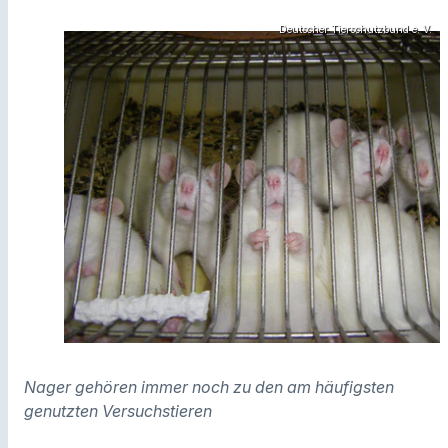
Deutscher Tierschutzbund e. V.
Nager gehören immer noch zu den am häufigsten
genutzten
Versuchstieren