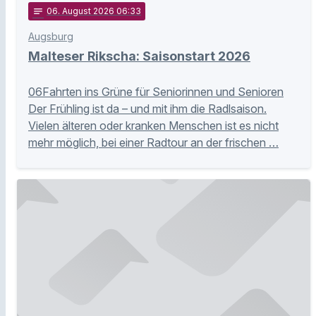
notes
06
. August 2026 06:33
Augsburg
Malteser Rikscha: Saisonstart 2026
06Fahrten ins Grüne für Seniorinnen und Senioren
Der Frühling ist da – und mit ihm die Radlsaison.
Vielen älteren oder kranken Menschen ist es nicht
mehr möglich, bei einer Radtour an der frischen …