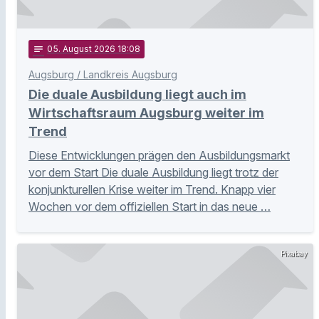
notes
05
. August 2026 18:08
Augsburg / Landkreis Augsburg
Die duale Ausbildung liegt auch im
Wirtschaftsraum Augsburg weiter im
Trend
Diese Entwicklungen prägen den Ausbildungsmarkt
vor dem Start Die duale Ausbildung liegt trotz der
konjunkturellen Krise weiter im Trend. Knapp vier
Wochen vor dem offiziellen Start in das neue …
Pixabay