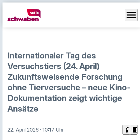
menu
Internationaler Tag des
Versuchstiers (24. April)
Zukunftsweisende Forschung
ohne Tierversuche – neue Kino-
Dokumentation zeigt wichtige
Ansätze
headphones
chrome_reader_mode
22. April 2026
· 10:17 Uhr