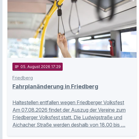
notes
05
. August 2026 17:29
Friedberg
Fahrplanänderung in Friedberg
Haltestellen entfallen wegen Friedberger Volksfest
Am 07.08.2026 findet der Auszug der Vereine zum
Friedberger Volksfest statt. Die Ludwigstraße und
Aichacher Straße werden deshalb von 18.00 bis …