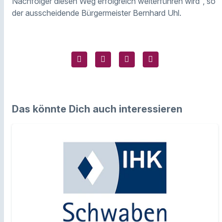
Nachfolger diesen Weg erfolgreich weiterführen wird“, so
der ausscheidende Bürgermeister Bernhard Uhl.
Das könnte Dich auch interessieren