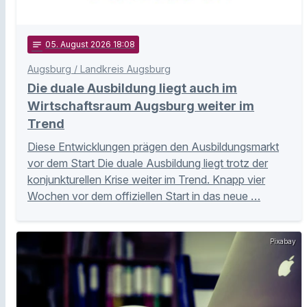
notes
05
. August 2026 18:08
Augsburg / Landkreis Augsburg
Die duale Ausbildung liegt auch im
Wirtschaftsraum Augsburg weiter im
Trend
Diese Entwicklungen prägen den Ausbildungsmarkt
vor dem Start Die duale Ausbildung liegt trotz der
konjunkturellen Krise weiter im Trend. Knapp vier
Wochen vor dem offiziellen Start in das neue …
Pixabay