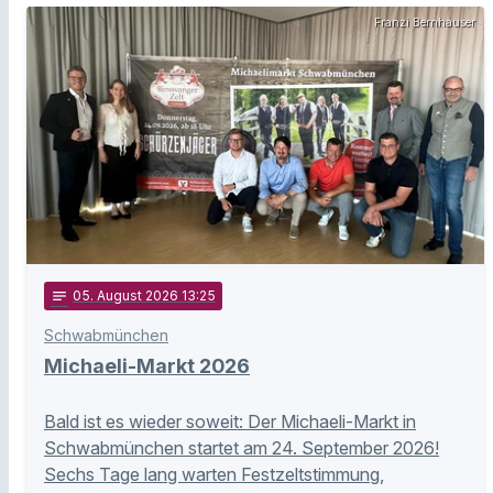
Franzi Bernhauser
notes
05
. August 2026 13:25
Schwabmünchen
Michaeli-Markt 2026
Bald ist es wieder soweit: Der Michaeli-Markt in
Schwabmünchen startet am 24. September 2026!
Sechs Tage lang warten Festzeltstimmung,