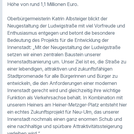
Höhe von rund 1,1 Millionen Euro.
Oberbürgermeisterin Katrin Albsteiger blickt der
Neugestaltung der Ludwigstraße mit viel Vorfreude und
Enthusiasmus entgegen und betont die besondere
Bedeutung des Projekts für die Entwicklung der
Innenstadt: „Mit der Neugestaltung der Ludwigstraße
setzen wir einen zentralen Baustein unserer
Innenstadtsanierung um. Unser Ziel ist es, die Straße zu
einer lebendigen, attraktiven und zukunftsfähigen
Stadtpromenade für alle Bürgerinnen und Bürger zu
entwickeln, die den Anforderungen einer modernen
Innenstadt gerecht wird und gleichzeitig ihre wichtige
Funktion als Verkehrsachse behält. In Kombination mit
unserem Heiners am Heiner-Metzger-Platz entsteht hier
ein echtes Zukunftsprojekt für Neu-Ulm, das unserer
Innenstadt nochmals einen ganz enormen Schub und
eine nachhaltige und spürbare Attraktivitätssteigerung
verleihen wird.“