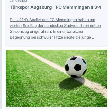
Landesliga
Türkspor Augsburg – FC Memmingen II 3:4
Die U21-Fußballer des FC Memmingen haben am
vierten Spieltag der Landesliga Südwest ihren dritten
Saisonsieg eingefahren. In einer torreichen
Begegnung bei schwüler Hitze siegte die junge …
123RF