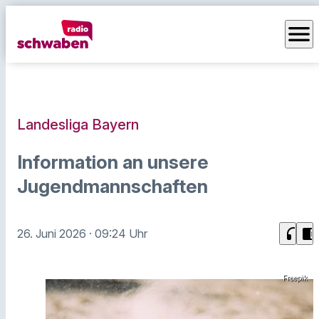
menu
Landesliga Bayern
Information an unsere
Jugendmannschaften
headphones
chrome_reader_mode
26. Juni 2026
· 09:24 Uhr
Freepik