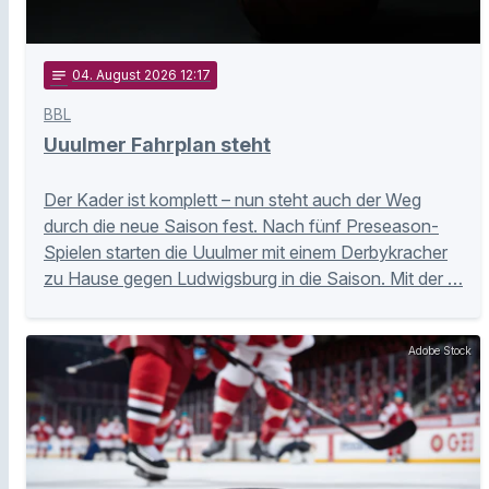
notes
04
. August 2026 12:17
BBL
Uuulmer Fahrplan steht
Der Kader ist komplett – nun steht auch der Weg
durch die neue Saison fest. Nach fünf Preseason-
Spielen starten die Uuulmer mit einem Derbykracher
zu Hause gegen Ludwigsburg in die Saison. Mit der …
Adobe Stock