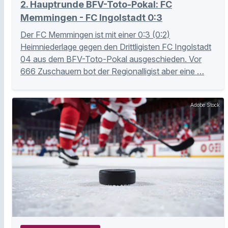
2. Hauptrunde BFV-Toto-Pokal: FC
Memmingen - FC Ingolstadt 0:3
Der FC Memmingen ist mit einer 0:3 (0:2)
Heimniederlage gegen den Drittligisten FC Ingolstadt
04 aus dem BFV-Toto-Pokal ausgeschieden. Vor
666 Zuschauern bot der Regionalligist aber eine …
Adobe Stock