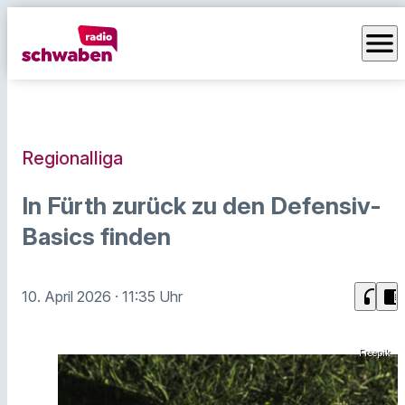
menu
Regionalliga
In Fürth zurück zu den Defensiv-
Basics finden
headphones
chrome_reader_mode
10. April 2026
· 11:35 Uhr
Freepik