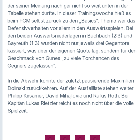
der seiner Meinung nach gar nicht so weit unten in der
Tabelle stehen dürfte. In dieser Trainingswoche hieß es
beim FCM selbst zurück zu den „Basics“. Thema war das
Defensivverhalten vor allem in den Auswärtsspielen. Bei
den beiden Auswärtsniederlagen in Buchbach (2:3) und
Bayreuth (1:3) wurden nicht nur jeweils drei Gegentore
kassiert, was über der eigenen Quote lag, sondern für den
Geschmack von Günes „zu viele Torchancen des
Gegners zugelassen“.
In die Abwehr könnte der zuletzt pausierende Maximilian
Dolinski zurückkehren. Auf der Ausfallliste stehen weiter
Philipp Kirsamer, David Mihajlovic und Rufus Roth. Bei
Kapitän Lukas Rietzler reicht es noch nicht über die volle
Spielzeit.