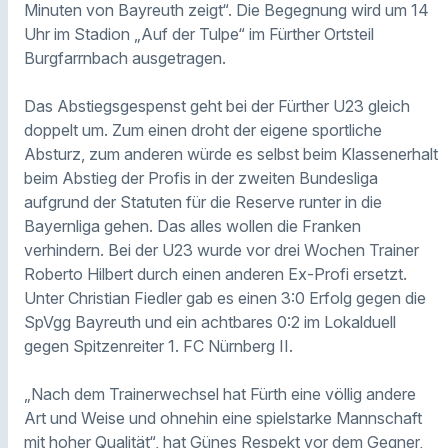
Minuten von Bayreuth zeigt“. Die Begegnung wird um 14
Uhr im Stadion „Auf der Tulpe“ im Fürther Ortsteil
Burgfarrnbach ausgetragen.
Das Abstiegsgespenst geht bei der Fürther U23 gleich
doppelt um. Zum einen droht der eigene sportliche
Absturz, zum anderen würde es selbst beim Klassenerhalt
beim Abstieg der Profis in der zweiten Bundesliga
aufgrund der Statuten für die Reserve runter in die
Bayernliga gehen. Das alles wollen die Franken
verhindern. Bei der U23 wurde vor drei Wochen Trainer
Roberto Hilbert durch einen anderen Ex-Profi ersetzt.
Unter Christian Fiedler gab es einen 3:0 Erfolg gegen die
SpVgg Bayreuth und ein achtbares 0:2 im Lokalduell
gegen Spitzenreiter 1. FC Nürnberg II.
„Nach dem Trainerwechsel hat Fürth eine völlig andere
Art und Weise und ohnehin eine spielstarke Mannschaft
mit hoher Qualität“, hat Günes Respekt vor dem Gegner,