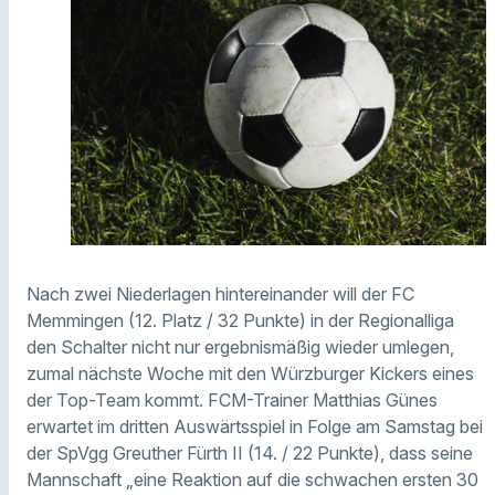
Nach zwei Niederlagen hintereinander will der FC
Memmingen (12. Platz / 32 Punkte) in der Regionalliga
den Schalter nicht nur ergebnismäßig wieder umlegen,
zumal nächste Woche mit den Würzburger Kickers eines
der Top-Team kommt. FCM-Trainer Matthias Günes
erwartet im dritten Auswärtsspiel in Folge am Samstag bei
der SpVgg Greuther Fürth II (14. / 22 Punkte), dass seine
Mannschaft „eine Reaktion auf die schwachen ersten 30