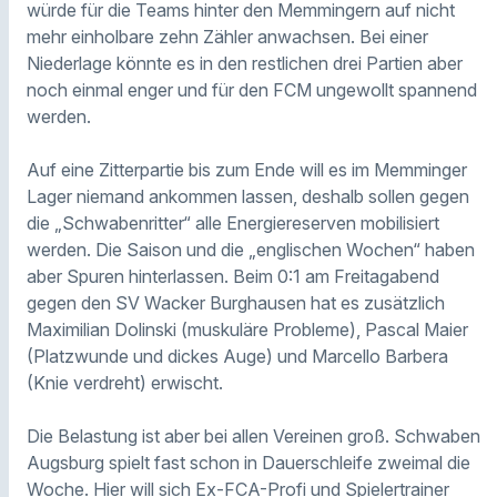
würde für die Teams hinter den Memmingern auf nicht
mehr einholbare zehn Zähler anwachsen. Bei einer
Niederlage könnte es in den restlichen drei Partien aber
noch einmal enger und für den FCM ungewollt spannend
werden.
Auf eine Zitterpartie bis zum Ende will es im Memminger
Lager niemand ankommen lassen, deshalb sollen gegen
die „Schwabenritter“ alle Energiereserven mobilisiert
werden. Die Saison und die „englischen Wochen“ haben
aber Spuren hinterlassen. Beim 0:1 am Freitagabend
gegen den SV Wacker Burghausen hat es zusätzlich
Maximilian Dolinski (muskuläre Probleme), Pascal Maier
(Platzwunde und dickes Auge) und Marcello Barbera
(Knie verdreht) erwischt.
Die Belastung ist aber bei allen Vereinen groß. Schwaben
Augsburg spielt fast schon in Dauerschleife zweimal die
Woche. Hier will sich Ex-FCA-Profi und Spielertrainer