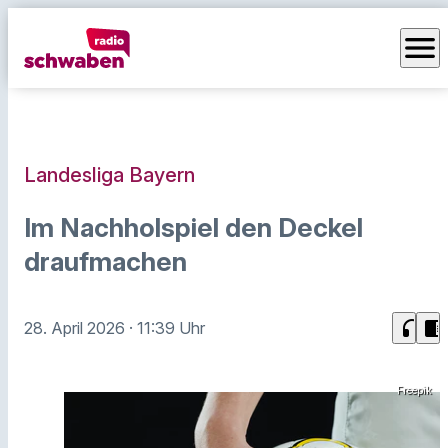
menu
Landesliga Bayern
Im Nachholspiel den Deckel
draufmachen
headphones
chrome_reader_mode
28. April 2026
· 11:39 Uhr
Freepik