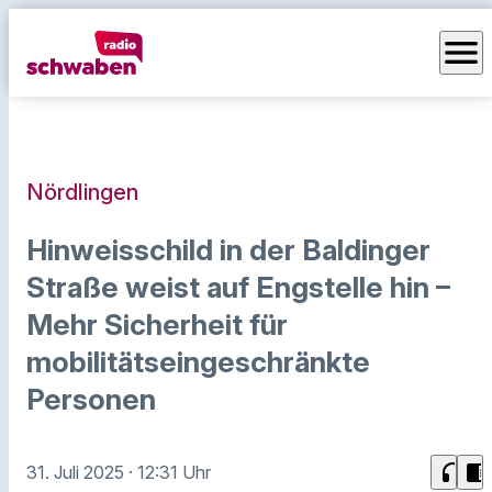
menu
Nördlingen
Hinweisschild in der Baldinger
Straße weist auf Engstelle hin –
Mehr Sicherheit für
mobilitätseingeschränkte
Personen
headphones
chrome_reader_mode
31. Juli 2025
· 12:31 Uhr