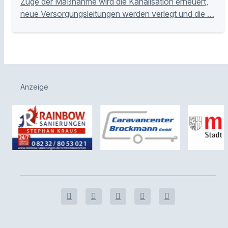
Zuge der Maßnahme wird die Kanalisation erneuert,
neue Versorgungsleitungen werden verlegt und die …
Anzeige