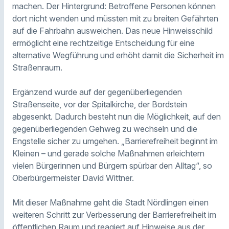
machen. Der Hintergrund: Betroffene Personen können
dort nicht wenden und müssten mit zu breiten Gefährten
auf die Fahrbahn ausweichen. Das neue Hinweisschild
ermöglicht eine rechtzeitige Entscheidung für eine
alternative Wegführung und erhöht damit die Sicherheit im
Straßenraum.
Ergänzend wurde auf der gegenüberliegenden
Straßenseite, vor der Spitalkirche, der Bordstein
abgesenkt. Dadurch besteht nun die Möglichkeit, auf den
gegenüberliegenden Gehweg zu wechseln und die
Engstelle sicher zu umgehen. „Barrierefreiheit beginnt im
Kleinen – und gerade solche Maßnahmen erleichtern
vielen Bürgerinnen und Bürgern spürbar den Alltag“, so
Oberbürgermeister David Wittner.
Mit dieser Maßnahme geht die Stadt Nördlingen einen
weiteren Schritt zur Verbesserung der Barrierefreiheit im
öffentlichen Raum und reagiert auf Hinweise aus der