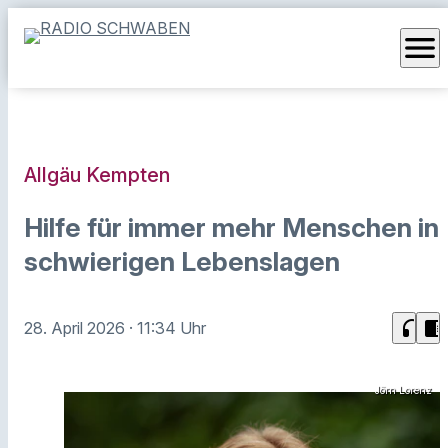
menu
Allgäu Kempten
Hilfe für immer mehr Menschen in
schwierigen Lebenslagen
headphones
chrome_reader_mode
28. April 2026
· 11:34 Uhr
Jörn Lorenz