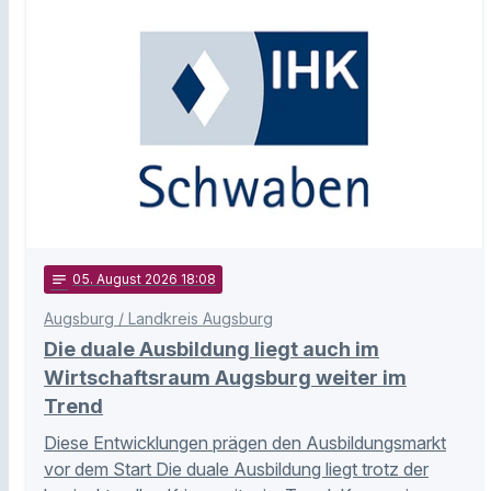
notes
05
. August 2026 18:08
Augsburg / Landkreis Augsburg
Die duale Ausbildung liegt auch im
Wirtschaftsraum Augsburg weiter im
Trend
Diese Entwicklungen prägen den Ausbildungsmarkt
vor dem Start Die duale Ausbildung liegt trotz der