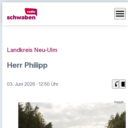
menu
Landkreis Neu-Ulm
Herr Philipp
headphones
chrome_reader_mode
03. Juni 2026
· 12:50 Uhr
freepik