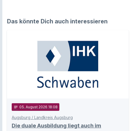
Das könnte Dich auch interessieren
notes
05
. August 2026 18:08
Augsburg / Landkreis Augsburg
Die duale Ausbildung liegt auch im