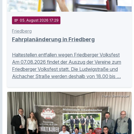
notes
05
. August 2026 17:29
Friedberg
Fahrplanänderung in Friedberg
Haltestellen entfallen wegen Friedberger Volksfest
Am 07.08.2026 findet der Auszug der Vereine zum
Friedberger Volksfest statt. Die Ludwigstraße und
Aichacher Straße werden deshalb von 18.00 bis …
Franzi Bernhauser