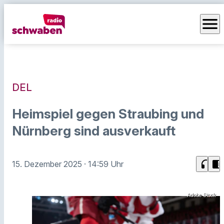
menu
DEL
Heimspiel gegen Straubing und
Nürnberg sind ausverkauft
headphones
chrome_reader_mode
15. Dezember 2025
· 14:59 Uhr
Adobe Stock