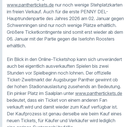
www.panthertickets.de
nur noch wenige Stehplatzkarten
im freien Verkauf. Auch für die erste PENNY DEL-
Hauptrundenpartie des Jahres 2026 am 02. Januar gegen
Schwenningen sind nur noch wenige Plätze erhältlich.
Größere Ticketkontingente sind somit erst wieder ab dem
06. Januar mit der Partie gegen die Iserlohn Roosters
erhältlich.
Ein Blick in den Online-Ticketshop kann sich unverändert
auch bei eigentlich ausverkauften Spielen bis zwei
Stunden vor Spielbeginn noch lohnen. Der offizielle
Ticket-Zweitmarkt der Augsburger Panther gewinnt ob
der hohen Stadionauslastung zusehends an Bedeutung.
Ein pinker Platz im Saalplan unter
www.panthertickets.de
bedeutet, dass ein Ticket von einem anderen Fan
verkauft wird und damit wieder zum Kauf verfügbar ist.
Der Kaufprozess ist genau derselbe wie beim Kauf eines
neuen Tickets, für Käufer und Verkäufer wird lediglich