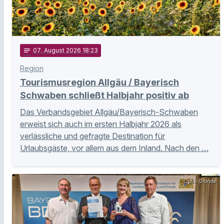
notes
07
. August 2026 18:23
Region
Tourismusregion Allgäu / Bayerisch
Schwaben schließt Halbjahr positiv ab
Das Verbandsgebiet Allgäu/Bayerisch-Schwaben
erweist sich auch im ersten Halbjahr 2026 als
verlässliche und gefragte Destination für
Urlaubsgäste, vor allem aus dem Inland. Nach den …
Optik Gronde