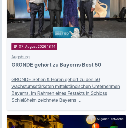
notes
07
. August 2026 18:14
Augsburg
GRONDE gehört zu Bayerns Best 50
GRONDE Sehen & Hören gehört zu den 50
wachstumsstärksten mittelständischen Unternehmen
Bayerns. Im Rahmen eines Festakts in Schloss
Schleißheim zeichnete Bayerns …
Allgäuer Festwoche