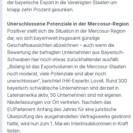
der bayerische Export in die Vereinigten Staaten um
knapp zehn Prozent gesunken.
Unerschlossene Potenziale in der Mercosur-Region
Positiver stellt sich die Situation in der Mercosur-Region
dar, wo sich bayernweit insgesamt günstige
Geschäftsaussichten abzeichnen – auch wenn die
Bewertung der befragten Unternehmen aus Bayerisch-
Schwaben hier noch etwas zurückhaltender ausfällt.
„Bislang ist das Exportvolumen in die Mercosur-Staaten
noch moderat, viele Potenziale sind aber noch
unerschlossen“, berichtet IHK-Expertin Lovell. Rund 300
bayerisch-schwäbische Unternehmen sind derzeit in
Lateinamerika aktiv, 50 Unternehmen sind mit eigenen
Niederlassungen vor Ort vertreten. Nachdem das
EUParlament Anfang des Jahres für eine juristische
Überprüfung des ausgehandelten Vertragswerks gestimmt
hatte, wird nun zum 1. Mai ein Interimsabkommen in Kraft
treten.