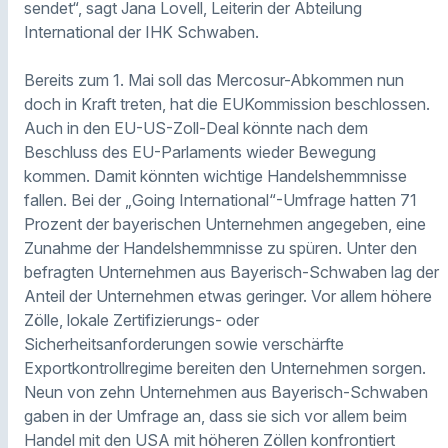
sendet“, sagt Jana Lovell, Leiterin der Abteilung
International der IHK Schwaben.
Bereits zum 1. Mai soll das Mercosur-Abkommen nun
doch in Kraft treten, hat die EUKommission beschlossen.
Auch in den EU-US-Zoll-Deal könnte nach dem
Beschluss des EU-Parlaments wieder Bewegung
kommen. Damit könnten wichtige Handelshemmnisse
fallen. Bei der „Going International“-Umfrage hatten 71
Prozent der bayerischen Unternehmen angegeben, eine
Zunahme der Handelshemmnisse zu spüren. Unter den
befragten Unternehmen aus Bayerisch-Schwaben lag der
Anteil der Unternehmen etwas geringer. Vor allem höhere
Zölle, lokale Zertifizierungs- oder
Sicherheitsanforderungen sowie verschärfte
Exportkontrollregime bereiten den Unternehmen sorgen.
Neun von zehn Unternehmen aus Bayerisch-Schwaben
gaben in der Umfrage an, dass sie sich vor allem beim
Handel mit den USA mit höheren Zöllen konfrontiert