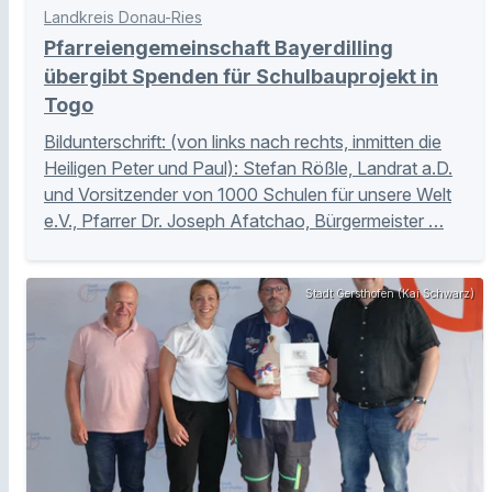
Landkreis Donau-Ries
Pfarreiengemeinschaft Bayerdilling
übergibt Spenden für Schulbauprojekt in
Togo
Bildunterschrift: (von links nach rechts, inmitten die
Heiligen Peter und Paul): Stefan Rößle, Landrat a.D.
und Vorsitzender von 1000 Schulen für unsere Welt
e.V., Pfarrer Dr. Joseph Afatchao, Bürgermeister …
Stadt Gersthofen (Kai Schwarz)