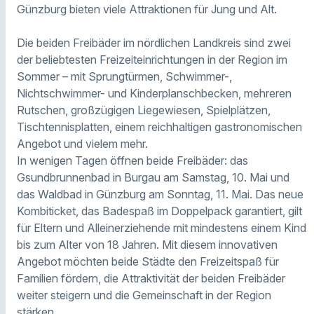
Günzburg bieten viele Attraktionen für Jung und Alt.
Die beiden Freibäder im nördlichen Landkreis sind zwei
der beliebtesten Freizeiteinrichtungen in der Region im
Sommer – mit Sprungtürmen, Schwimmer-,
Nichtschwimmer- und Kinderplanschbecken, mehreren
Rutschen, großzügigen Liegewiesen, Spielplätzen,
Tischtennisplatten, einem reichhaltigen gastronomischen
Angebot und vielem mehr.
In wenigen Tagen öffnen beide Freibäder: das
Gsundbrunnenbad in Burgau am Samstag, 10. Mai und
das Waldbad in Günzburg am Sonntag, 11. Mai. Das neue
Kombiticket, das Badespaß im Doppelpack garantiert, gilt
für Eltern und Alleinerziehende mit mindestens einem Kind
bis zum Alter von 18 Jahren. Mit diesem innovativen
Angebot möchten beide Städte den Freizeitspaß für
Familien fördern, die Attraktivität der beiden Freibäder
weiter steigern und die Gemeinschaft in der Region
stärken.