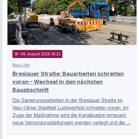
notes
06
. August 2026 18:22
Neu-Ulm
Breslauer Straße: Bauarbeiten schreiten
voran – Wechsel in den nächsten
Bauabschnitt
Die Sanierungsarbeiten in der Breslauer Straße im
Neu-Ulmer Stadtteil Ludwigsfeld schreiten voran. Im
Zuge der Maßnahme wird die Kanalisation erneuert,
neue Versorgungsleitungen werden verlegt und die …