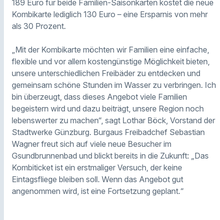
189 Euro für beide Familien-Saisonkarten kostet die neue
Kombikarte lediglich 130 Euro – eine Ersparnis von mehr
als 30 Prozent.
„Mit der Kombikarte möchten wir Familien eine einfache,
flexible und vor allem kostengünstige Möglichkeit bieten,
unsere unterschiedlichen Freibäder zu entdecken und
gemeinsam schöne Stunden im Wasser zu verbringen. Ich
bin überzeugt, dass dieses Angebot viele Familien
begeistern wird und dazu beiträgt, unsere Region noch
lebenswerter zu machen“, sagt Lothar Böck, Vorstand der
Stadtwerke Günzburg. Burgaus Freibadchef Sebastian
Wagner freut sich auf viele neue Besucher im
Gsundbrunnenbad und blickt bereits in die Zukunft: „Das
Kombiticket ist ein erstmaliger Versuch, der keine
Eintagsfliege bleiben soll. Wenn das Angebot gut
angenommen wird, ist eine Fortsetzung geplant.“