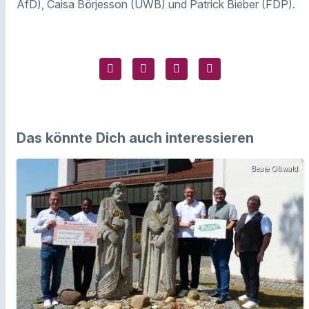
AfD), Caisa Börjesson (UWB) und Patrick Bieber (FDP).
Das könnte Dich auch interessieren
Beate Oßwald