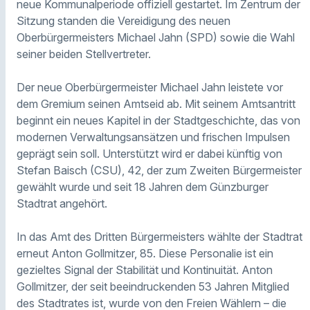
neue Kommunalperiode offiziell gestartet. Im Zentrum der
Sitzung standen die Vereidigung des neuen
Oberbürgermeisters Michael Jahn (SPD) sowie die Wahl
seiner beiden Stellvertreter.
Der neue Oberbürgermeister Michael Jahn leistete vor
dem Gremium seinen Amtseid ab. Mit seinem Amtsantritt
beginnt ein neues Kapitel in der Stadtgeschichte, das von
modernen Verwaltungsansätzen und frischen Impulsen
geprägt sein soll. Unterstützt wird er dabei künftig von
Stefan Baisch (CSU), 42, der zum Zweiten Bürgermeister
gewählt wurde und seit 18 Jahren dem Günzburger
Stadtrat angehört.
In das Amt des Dritten Bürgermeisters wählte der Stadtrat
erneut Anton Gollmitzer, 85. Diese Personalie ist ein
gezieltes Signal der Stabilität und Kontinuität. Anton
Gollmitzer, der seit beeindruckenden 53 Jahren Mitglied
des Stadtrates ist, wurde von den Freien Wählern – die