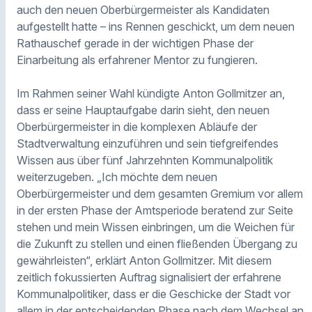
auch den neuen Oberbürgermeister als Kandidaten
aufgestellt hatte – ins Rennen geschickt, um dem neuen
Rathauschef gerade in der wichtigen Phase der
Einarbeitung als erfahrener Mentor zu fungieren.
Im Rahmen seiner Wahl kündigte Anton Gollmitzer an,
dass er seine Hauptaufgabe darin sieht, den neuen
Oberbürgermeister in die komplexen Abläufe der
Stadtverwaltung einzuführen und sein tiefgreifendes
Wissen aus über fünf Jahrzehnten Kommunalpolitik
weiterzugeben. „Ich möchte dem neuen
Oberbürgermeister und dem gesamten Gremium vor allem
in der ersten Phase der Amtsperiode beratend zur Seite
stehen und mein Wissen einbringen, um die Weichen für
die Zukunft zu stellen und einen fließenden Übergang zu
gewährleisten“, erklärt Anton Gollmitzer. Mit diesem
zeitlich fokussierten Auftrag signalisiert der erfahrene
Kommunalpolitiker, dass er die Geschicke der Stadt vor
allem in der entscheidenden Phase nach dem Wechsel an