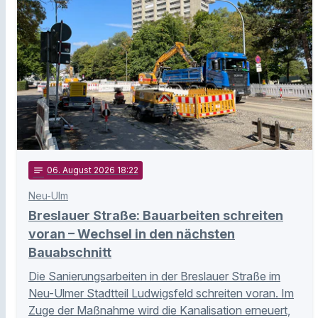
notes
06
. August 2026 18:22
Neu-Ulm
Breslauer Straße: Bauarbeiten schreiten
voran – Wechsel in den nächsten
Bauabschnitt
Die Sanierungsarbeiten in der Breslauer Straße im
Neu-Ulmer Stadtteil Ludwigsfeld schreiten voran. Im
Zuge der Maßnahme wird die Kanalisation erneuert,