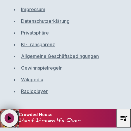
Impressum
Datenschutzerklärung
Privatsphäre
KI-Transparenz
Allgemeine Geschäftsbedingungen
Gewinnspielregeln
Wikipedia
Radioplayer
Crowded House
queue_music
play_arrow
Don't Dream It's Over