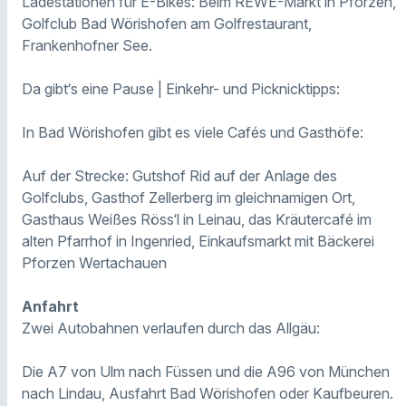
Ladestationen für E-Bikes: Beim REWE-Markt in Pforzen,
Golfclub Bad Wörishofen am Golfrestaurant,
Frankenhofner See.
Da gibt‘s eine Pause | Einkehr- und Picknicktipps:
In Bad Wörishofen gibt es viele Cafés und Gasthöfe:
Auf der Strecke: Gutshof Rid auf der Anlage des
Golfclubs, Gasthof Zellerberg im gleichnamigen Ort,
Gasthaus Weißes Röss‘l in Leinau, das Kräutercafé im
alten Pfarrhof in Ingenried, Einkaufsmarkt mit Bäckerei
Pforzen Wertachauen
Anfahrt
Zwei Autobahnen verlaufen durch das Allgäu:
Die A7 von Ulm nach Füssen und die A96 von München
nach Lindau, Ausfahrt Bad Wörishofen oder Kaufbeuren.