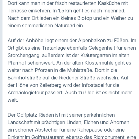
Dort kann man in der frisch restaurierten Käsküche mit
Terrasse einkehren. In 1,5 km geht es nach Ingenried.
Nach dem Ort laden ein kleines Biotop und ein Weiher zu
einem sommerlichen Naturbad ein.
Auf der Anhöhe liegt einem der Alpenbalkon zu Füßen. Im
Ort gibt es eine Tretanlage ebenfalls Gelegenheit für einen
Storchengang, außerdem ist der Kräutergarten im alten
Pfarrhof sehenswert. An der alten Klostermühle geht es
weiter nach Pforzen in die Mühlstraße. Dort in die
Bahnhofstraße auf die Riedener Straße wechseln. Auf
der Höhe von Zellerberg wird der Infostadel für die
Archäologietour passiert. Auch zu Udo ist es nicht mehr
weit.
Der Golfplatz Rieden ist mit seiner parkähnlichen
Landschaft mit prächtigen Linden, Eichen und Ahornen
ein schöner Abstecher für eine Ruhepause oder eine
Einkehr im Golfrestaurant, ebenso das Ridmonument, eine