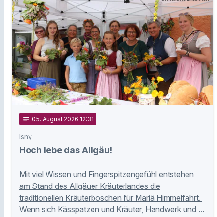
notes
05
. August 2026 12:31
Isny
Hoch lebe das Allgäu!
Mit viel Wissen und Fingerspitzengefühl entstehen
am Stand des Allgäuer Kräuterlandes die
traditionellen Kräuterboschen für Mariä Himmelfahrt.
Wenn sich Kässpatzen und Kräuter, Handwerk und …