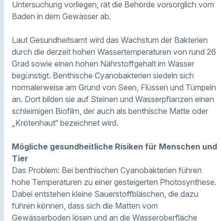
Untersuchung vorliegen, rät die Behörde vorsorglich vom
Baden in dem Gewässer ab.
Laut Gesundheitsamt wird das Wachstum der Bakterien
durch die derzeit hohen Wassertemperaturen von rund 26
Grad sowie einen hohen Nährstoffgehalt im Wasser
begünstigt. Benthische Cyanobakterien siedeln sich
normalerweise am Grund von Seen, Flüssen und Tümpeln
an. Dort bilden sie auf Steinen und Wasserpflanzen einen
schleimigen Biofilm, der auch als benthische Matte oder
„Krötenhaut“ bezeichnet wird.
Mögliche gesundheitliche Risiken für Menschen und
Tier
Das Problem: Bei benthischen Cyanobakterien führen
hohe Temperaturen zu einer gesteigerten Photosynthese.
Dabei entstehen kleine Sauerstoffbläschen, die dazu
führen können, dass sich die Matten vom
Gewässerboden lösen und an die Wasseroberfläche