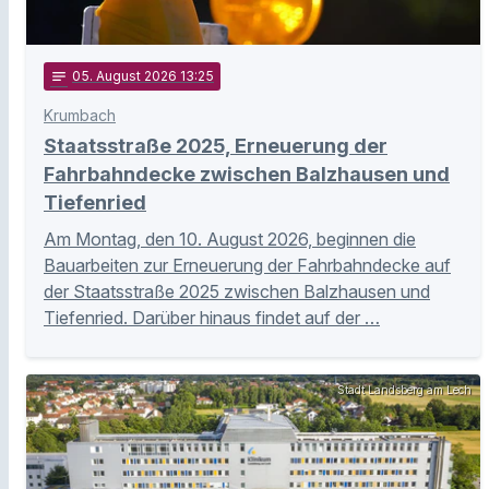
notes
05
. August 2026 13:25
Krumbach
Staatsstraße 2025, Erneuerung der
Fahrbahndecke zwischen Balzhausen und
Tiefenried
Am Montag, den 10. August 2026, beginnen die
Bauarbeiten zur Erneuerung der Fahrbahndecke auf
der Staatsstraße 2025 zwischen Balzhausen und
Tiefenried. Darüber hinaus findet auf der …
Stadt Landsberg am Lech