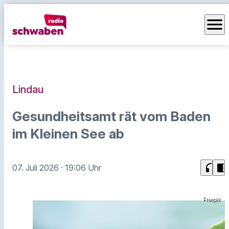
menu
Lindau
Gesundheitsamt rät vom Baden
im Kleinen See ab
headphones
chrome_reader_mode
07. Juli 2026
· 19:06 Uhr
Freepik