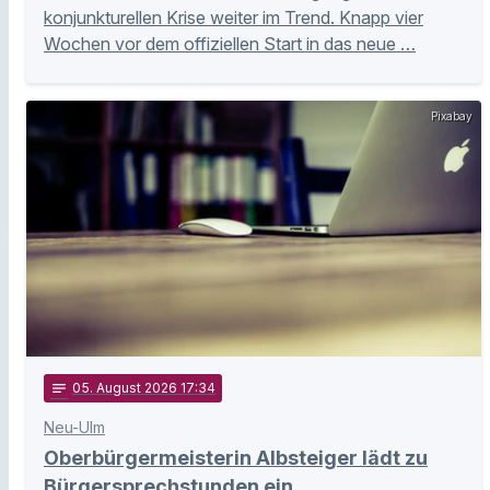
konjunkturellen Krise weiter im Trend. Knapp vier
Wochen vor dem offiziellen Start in das neue …
Pixabay
notes
05
. August 2026 17:34
Neu-Ulm
Oberbürgermeisterin Albsteiger lädt zu
Bürgersprechstunden ein