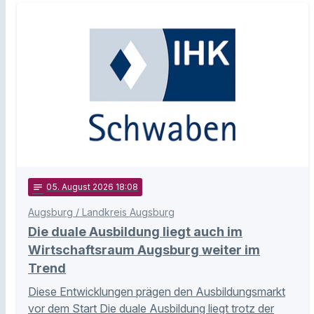
notes
05
. August 2026 18:08
Augsburg / Landkreis Augsburg
Die duale Ausbildung liegt auch im
Wirtschaftsraum Augsburg weiter im
Trend
Diese Entwicklungen prägen den Ausbildungsmarkt
vor dem Start Die duale Ausbildung liegt trotz der