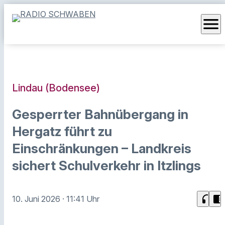
menu
Lindau (Bodensee)
Gesperrter Bahnübergang in
Hergatz führt zu
Einschränkungen – Landkreis
sichert Schulverkehr in Itzlings
headphones
chrome_reader_mode
10. Juni 2026
· 11:41 Uhr