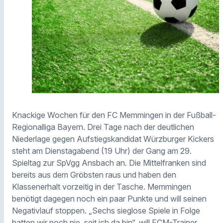
Knackige Wochen für den FC Memmingen in der Fußball-
Regionalliga Bayern. Drei Tage nach der deutlichen
Niederlage gegen Aufstiegskandidat Würzburger Kickers
steht am Dienstagabend (19 Uhr) der Gang am 29.
Spieltag zur SpVgg Ansbach an. Die Mittelfranken sind
bereits aus dem Gröbsten raus und haben den
Klassenerhalt vorzeitig in der Tasche. Memmingen
benötigt dagegen noch ein paar Punkte und will seinen
Negativlauf stoppen. „Sechs sieglose Spiele in Folge
hatten wir noch nie, seit ich da bin“, will FCM-Trainer