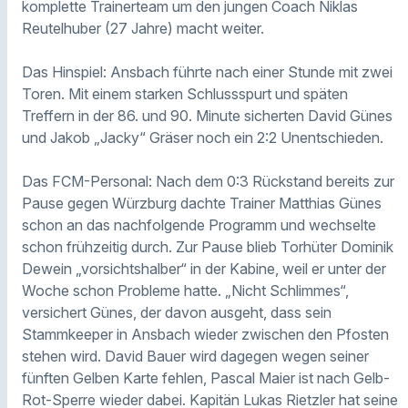
komplette Trainerteam um den jungen Coach Niklas
Reutelhuber (27 Jahre) macht weiter.
Das Hinspiel: Ansbach führte nach einer Stunde mit zwei
Toren. Mit einem starken Schlussspurt und späten
Treffern in der 86. und 90. Minute sicherten David Günes
und Jakob „Jacky“ Gräser noch ein 2:2 Unentschieden.
Das FCM-Personal: Nach dem 0:3 Rückstand bereits zur
Pause gegen Würzburg dachte Trainer Matthias Günes
schon an das nachfolgende Programm und wechselte
schon frühzeitig durch. Zur Pause blieb Torhüter Dominik
Dewein „vorsichtshalber“ in der Kabine, weil er unter der
Woche schon Probleme hatte. „Nicht Schlimmes“,
versichert Günes, der davon ausgeht, dass sein
Stammkeeper in Ansbach wieder zwischen den Pfosten
stehen wird. David Bauer wird dagegen wegen seiner
fünften Gelben Karte fehlen, Pascal Maier ist nach Gelb-
Rot-Sperre wieder dabei. Kapitän Lukas Rietzler hat seine