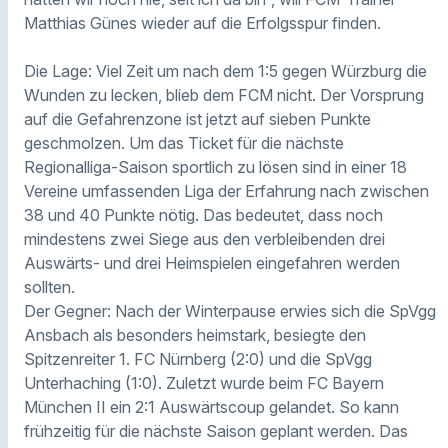
Matthias Günes wieder auf die Erfolgsspur finden.
Die Lage: Viel Zeit um nach dem 1:5 gegen Würzburg die
Wunden zu lecken, blieb dem FCM nicht. Der Vorsprung
auf die Gefahrenzone ist jetzt auf sieben Punkte
geschmolzen. Um das Ticket für die nächste
Regionalliga-Saison sportlich zu lösen sind in einer 18
Vereine umfassenden Liga der Erfahrung nach zwischen
38 und 40 Punkte nötig. Das bedeutet, dass noch
mindestens zwei Siege aus den verbleibenden drei
Auswärts- und drei Heimspielen eingefahren werden
sollten.
Der Gegner: Nach der Winterpause erwies sich die SpVgg
Ansbach als besonders heimstark, besiegte den
Spitzenreiter 1. FC Nürnberg (2:0) und die SpVgg
Unterhaching (1:0). Zuletzt wurde beim FC Bayern
München II ein 2:1 Auswärtscoup gelandet. So kann
frühzeitig für die nächste Saison geplant werden. Das