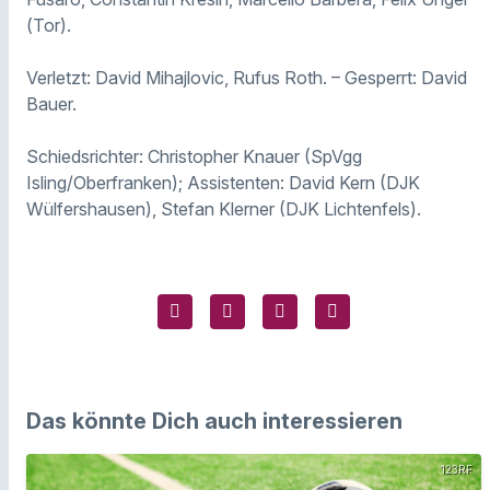
(Tor).
Verletzt: David Mihajlovic, Rufus Roth. – Gesperrt: David
Bauer.
Schiedsrichter: Christopher Knauer (SpVgg
Isling/Oberfranken); Assistenten: David Kern (DJK
Wülfershausen), Stefan Klerner (DJK Lichtenfels).
Das könnte Dich auch interessieren
123RF