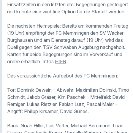
Einsatzzeiten in den letzten drei Begegnungen gesteigert
und könnte eine wichtige Option für die Startelf werden.
Die nächsten Heimspiele: Bereits am kommenden Freitag
(19 Uhr) empfängt der FC Memmingen den SV Wacker
Burghausen und am Dienstag darauf (19 Uhr) wird das
Duell gegen den TSV Schwaben Augsburg nachgeholt.
Karten für beide Begegnungen sind im Vorverkauf und
online erhältlich. Infos
HIER
.
Das voraussichtliche Aufgebot des FC Memmingen:
Tor: Dominik Dewein – Abwehr: Maximilian Dolinski, Timo
Schmidt, Jakob Gräser, Kim Paschek – Mittelfeld: David
Remiger, Lukas Rietzler, Fabian Lutz, Pascal Maier –
Angriff: Philipp Kirsamer, David Günes.
Bank: Noah Hiller, Luis Vetter, Michael Bergmann, Luan
Fusaro, Constantin Kresin, Marcello Barbera, Felix Unger