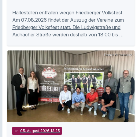
Haltestellen entfallen wegen Friedberger Volksfest
Am 07.08.2026 findet der Auszug der Vereine zum
Friedberger Volksfest statt. Die Ludwigstraße und
Aichacher Straße werden deshalb von 18.00 bis …
Franzi Bernhauser
notes
05
. August 2026 13:25