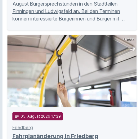
August Bürgersprechstunden in den Stadtteilen
Finningen und Ludwigsfeld an. Bei den Terminen
können interessierte Bürgerinnen und Bürger mit …
Freepik
notes
05
. August 2026 17:29
Friedberg
Fahrplanänderung in Friedberg