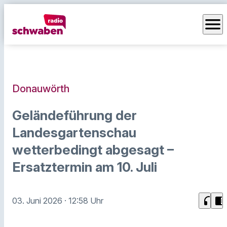
menu
Donauwörth
Geländeführung der
Landesgartenschau
wetterbedingt abgesagt –
Ersatztermin am 10. Juli
headphones
chrome_reader_mode
03. Juni 2026
· 12:58 Uhr