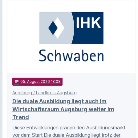
notes
05
. August 2026 18:08
Augsburg / Landkreis Augsburg
Die duale Ausbildung liegt auch im
Wirtschaftsraum Augsburg weiter im
Trend
Diese Entwicklungen prägen den Ausbildungsmarkt
vor dem Start Die duale Ausbildung liegt trotz der