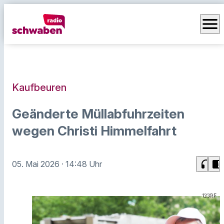
menu
Kaufbeuren
Geänderte Müllabfuhrzeiten
wegen Christi Himmelfahrt
headphones
chrome_reader_mode
05. Mai 2026
· 14:48 Uhr
123RF