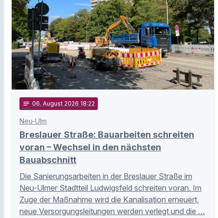
notes
06
. August 2026 18:22
Neu-Ulm
Breslauer Straße: Bauarbeiten schreiten
voran – Wechsel in den nächsten
Bauabschnitt
Die Sanierungsarbeiten in der Breslauer Straße im
Neu-Ulmer Stadtteil Ludwigsfeld schreiten voran. Im
Zuge der Maßnahme wird die Kanalisation erneuert,
neue Versorgungsleitungen werden verlegt und die …