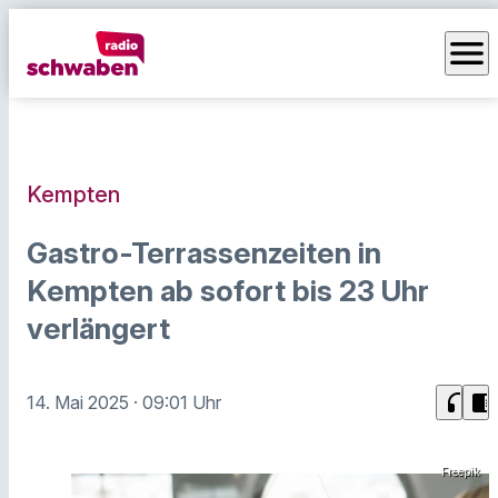
menu
Kempten
Gastro-Terrassenzeiten in
Kempten ab sofort bis 23 Uhr
verlängert
headphones
chrome_reader_mode
14. Mai 2025
· 09:01 Uhr
Freepik