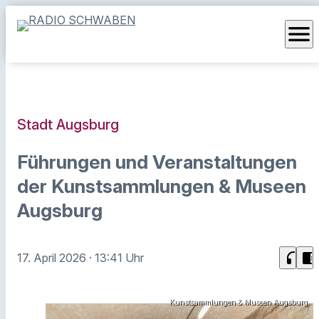
menu
Stadt Augsburg
Führungen und Veranstaltungen
der Kunstsammlungen & Museen
Augsburg
headphones
chrome_reader_mode
17. April 2026
· 13:41 Uhr
Kunstsammlungen & Museen Augsburg