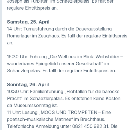
Joseph als Fürbitter“ im Schaezlerpalais. Es fällt der
reguläre Eintrittspreis an.
Samstag, 25. April
14 Uhr: Turnusführung durch die Dauerausstellung
Römerlager im Zeughaus. Es fällt der reguläre Eintrittspreis
an.
15:30 Uhr: Führung „Die Welt neu im Blick: Weibsbilder –
wunderbares Spiegelbild unserer Gesellschaft“ im
Schaezlerpalais. Es fällt der reguläre Eintrittspreis an.
Sonntag, 26. April
10:30 Uhr: Familienführung „Flohfallen für die barocke
Pracht“ im Schaezlerpalais. Es entstehen keine Kosten,
da Museumssonntag ist.
11 Uhr: Lesung „MOOS UND TROMPETEN – Eine
poetisch-musikalische Matinee“ im Brechthaus.
Telefonische Anmeldung unter 0821 450 982 31. Die