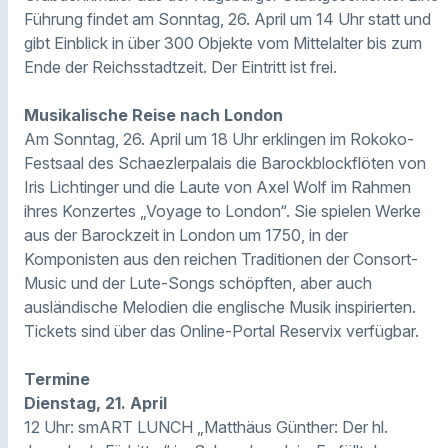
Führung findet am Sonntag, 26. April um 14 Uhr statt und
gibt Einblick in über 300 Objekte vom Mittelalter bis zum
Ende der Reichsstadtzeit. Der Eintritt ist frei.
Musikalische Reise nach London
Am Sonntag, 26. April um 18 Uhr erklingen im Rokoko-
Festsaal des Schaezlerpalais die Barockblockflöten von
Iris Lichtinger und die Laute von Axel Wolf im Rahmen
ihres Konzertes „Voyage to London“. Sie spielen Werke
aus der Barockzeit in London um 1750, in der
Komponisten aus den reichen Traditionen der Consort-
Music und der Lute-Songs schöpften, aber auch
ausländische Melodien die englische Musik inspirierten.
Tickets sind über das Online-Portal Reservix verfügbar.
Termine
Dienstag, 21. April
12 Uhr: smART LUNCH „Matthäus Günther: Der hl.