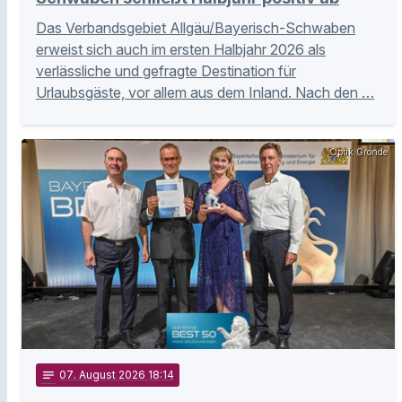
Das Verbandsgebiet Allgäu/Bayerisch-Schwaben
erweist sich auch im ersten Halbjahr 2026 als
verlässliche und gefragte Destination für
Urlaubsgäste, vor allem aus dem Inland. Nach den …
Optik Gronde
notes
07
. August 2026 18:14