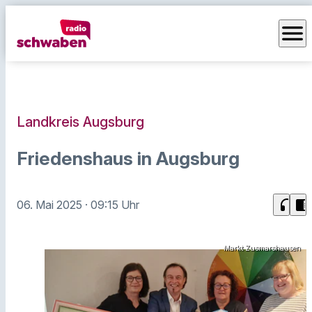
menu
Landkreis Augsburg
Friedenshaus in Augsburg
headphones
chrome_reader_mode
06. Mai 2025
· 09:15 Uhr
Markt Zusmarshausen