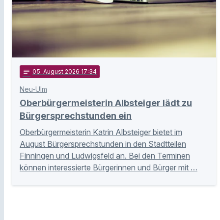
notes
05
. August 2026 17:34
Neu-Ulm
Oberbürgermeisterin Albsteiger lädt zu
Bürgersprechstunden ein
Oberbürgermeisterin Katrin Albsteiger bietet im
August Bürgersprechstunden in den Stadtteilen
Finningen und Ludwigsfeld an. Bei den Terminen
können interessierte Bürgerinnen und Bürger mit …