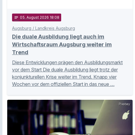
notes
05
. August 2026 18:08
Augsburg / Landkreis Augsburg
Die duale Ausbildung liegt auch im
Wirtschaftsraum Augsburg weiter im
Trend
Diese Entwicklungen prägen den Ausbildungsmarkt
vor dem Start Die duale Ausbildung liegt trotz der
konjunkturellen Krise weiter im Trend. Knapp vier
Wochen vor dem offiziellen Start in das neue …
Pixabay