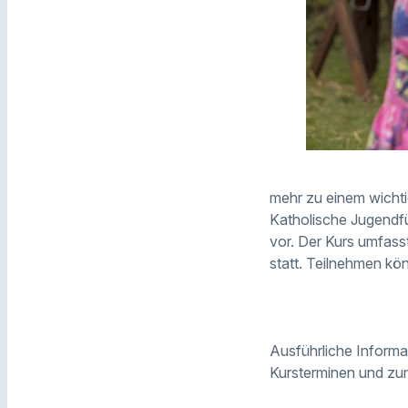
mehr zu einem wichti
Katholische Jugendfü
vor. Der Kurs umfas
statt. Teilnehmen kö
Ausführliche Informa
Kursterminen und zum 