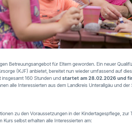
gen Betreuungsangebot für Eltern geworden. Ein neuer Qualifi
rsorge (KJF) anbietet, bereitet nun wieder umfassend auf di
st insgesamt 160 Stunden und
startet am 28.02.2026 und f
nnen alle Interessierten aus dem Landkreis Unterallgäu und de
tionen zu den Voraussetzungen in der Kindertagespflege, zur T
Kurs selbst erhalten alle Interessierten am: