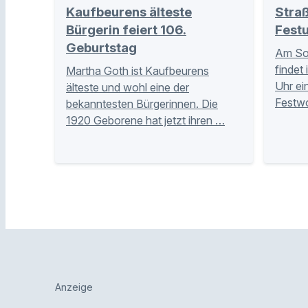
Kaufbeurens älteste
Stra
Bürgerin feiert 106.
Fest
Geburtstag
Am Son
findet 
Martha Goth ist Kaufbeurens
Uhr ei
älteste und wohl eine der
Festwo
bekanntesten Bürgerinnen. Die
1920 Geborene hat jetzt ihren …
Anzeige