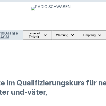
100Jahre
Karriere&
Werbung
Empfang
ASM
Freizeit
ze im Qualifizierungskurs für n
er und-väter,