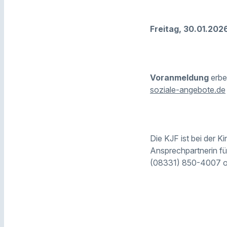
Freitag, 30.01.20
Voranmeldung
erbe
soziale-angebote.de
Die KJF ist bei der 
Ansprechpartnerin für
(08331) 850-4007 od