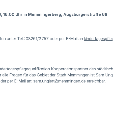
26, 16.00 Uhr in Memmingerberg, Augsburgerstraße 68
ten unter Tel.: 08261/3757 oder per E-Mail an
kindertagespfle
Kindertagespflegequalifikation Kooperationspartner des städtis
 alle Fragen für das Gebiet der Stadt Memmingen ist Sara Ungler
er per E-Mail an:
sara.unglert@memmingen.de
erreichbar.