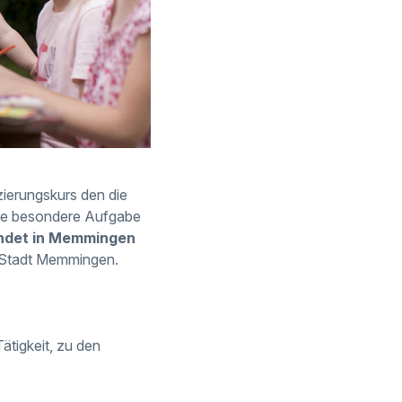
zierungskurs den die
ese besondere Aufgabe
indet in Memmingen
r Stadt Memmingen.
ätigkeit, zu den