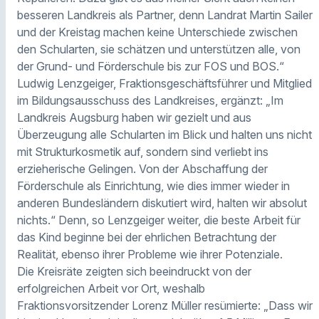
besseren Landkreis als Partner, denn Landrat Martin Sailer
und der Kreistag machen keine Unterschiede zwischen
den Schularten, sie schätzen und unterstützen alle, von
der Grund- und Förderschule bis zur FOS und BOS.“
Ludwig Lenzgeiger, Fraktionsgeschäftsführer und Mitglied
im Bildungsausschuss des Landkreises, ergänzt: „Im
Landkreis Augsburg haben wir gezielt und aus
Überzeugung alle Schularten im Blick und halten uns nicht
mit Strukturkosmetik auf, sondern sind verliebt ins
erzieherische Gelingen. Von der Abschaffung der
Förderschule als Einrichtung, wie dies immer wieder in
anderen Bundesländern diskutiert wird, halten wir absolut
nichts.“ Denn, so Lenzgeiger weiter, die beste Arbeit für
das Kind beginne bei der ehrlichen Betrachtung der
Realität, ebenso ihrer Probleme wie ihrer Potenziale.
Die Kreisräte zeigten sich beeindruckt von der
erfolgreichen Arbeit vor Ort, weshalb
Fraktionsvorsitzender Lorenz Müller resümierte: „Dass wir