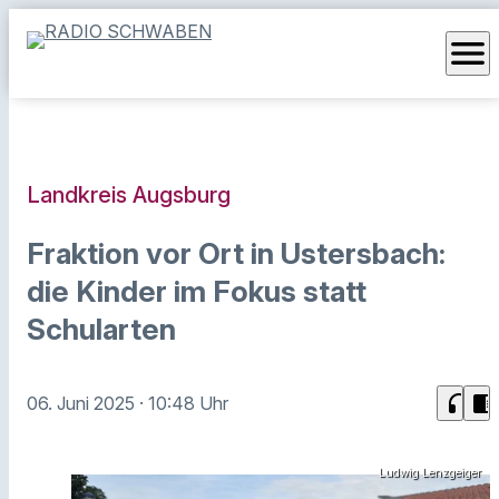
menu
Landkreis Augsburg
Fraktion vor Ort in Ustersbach:
die Kinder im Fokus statt
Schularten
headphones
chrome_reader_mode
06. Juni 2025
· 10:48 Uhr
Ludwig Lenzgeiger