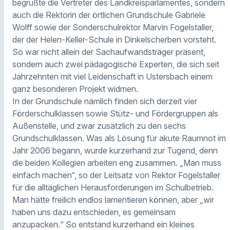
begrüßte die Vertreter des Landkreisparlamentes, sondern
auch die Rektorin der örtlichen Grundschule Gabriele
Wolff sowie der Sonderschulrektor Marvin Fogelstaller,
der der Helen-Keller-Schule in Dinkelscherben vorsteht.
So war nicht allein der Sachaufwandsträger präsent,
sondern auch zwei pädagogische Experten, die sich seit
Jahrzehnten mit viel Leidenschaft in Ustersbach einem
ganz besonderen Projekt widmen.
In der Grundschule nämlich finden sich derzeit vier
Förderschulklassen sowie Stütz- und Fördergruppen als
Außenstelle, und zwar zusätzlich zu den sechs
Grundschulklassen. Was als Lösung für akute Raumnot im
Jahr 2006 begann, wurde kurzerhand zur Tugend, denn
die beiden Kollegien arbeiten eng zusammen. „Man muss
einfach machen“, so der Leitsatz von Rektor Fogelstaller
für die alltäglichen Herausforderungen im Schulbetrieb.
Man hätte freilich endlos lamentieren können, aber „wir
haben uns dazu entschieden, es gemeinsam
anzupacken.“ So entstand kurzerhand ein kleines