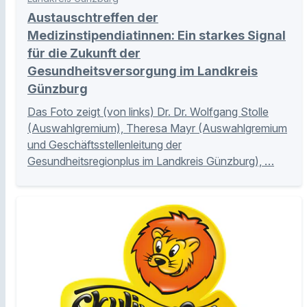
Austauschtreffen der
Medizinstipendiatinnen: Ein starkes Signal
für die Zukunft der
Gesundheitsversorgung im Landkreis
Günzburg
Das Foto zeigt (von links) Dr. Dr. Wolfgang Stolle
(Auswahlgremium), Theresa Mayr (Auswahlgremium
und Geschäftsstellenleitung der
Gesundheitsregionplus im Landkreis Günzburg), …