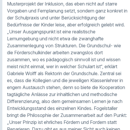
Musterprojekt der Inklusion, das eben nicht auf starre
Vorgaben und Fernplanung setzt, sondern ganz konkret in
der Schulpraxis und unter Berücksichtigung der
Bedürfnisse der Kinder leise, aber erfolgreich gelebt wird.
„Unser Ausgangspunkt ist eine realistische
Lernumgebung und nicht etwa die zwanghafte
Zusammenlegung von Strukturen. Die Grundschul- wie
die Förderschulkinder arbeiten zwangslos dort
zusammen, wo es pädagogisch sinnvoll ist und wissen
meist nicht einmal, wer in welcher Schulart ist“, erklärt
Gabriele Wolff als Rektorin der Grundschule. Zentral sei
es, dass die Kollegien und die jeweiligen Klassenlehrer in
engem Austausch stehen, denn so biete die Kooperation
tagtägliche Anlässe zur inhaltlichen und methodische
Differenzierung, also dem gemeinsamen Lernen je nach
Entwicklungsstand des einzelnen Kindes. Fogelstaller
bringt die Philosophie der Zusammenarbeit auf den Punkt:
„Unser Prinzip ist ehrliches Fördern und Fordern statt
Reparieren. Dazu gibt es aus meiner Sicht auch keinen