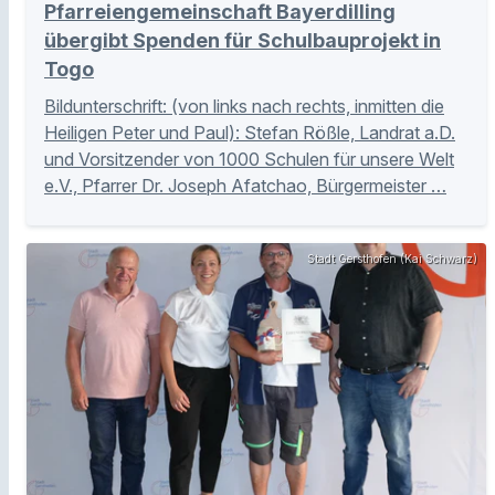
Pfarreiengemeinschaft Bayerdilling
übergibt Spenden für Schulbauprojekt in
Togo
Bildunterschrift: (von links nach rechts, inmitten die
Heiligen Peter und Paul): Stefan Rößle, Landrat a.D.
und Vorsitzender von 1000 Schulen für unsere Welt
e.V., Pfarrer Dr. Joseph Afatchao, Bürgermeister …
Stadt Gersthofen (Kai Schwarz)