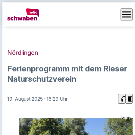
menu
Nördlingen
Ferienprogramm mit dem Rieser
Naturschutzverein
headphones
chrome_reader_mode
19. August 2025
· 16:29 Uhr
Stelzle