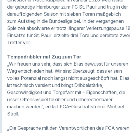
der gebürtige Hamburger zum FC St. Pauli und trug in der
darauffolgenden Saison mit sieben Toren maßgeblich
zum Aufstieg in die Bundesliga bei. In der vergangenen
Spielzeit absolvierte er trotz längerer Verletzungspause 18
Einsätze für St. Pauli, erzielte drei Tore und bereitete zwei
Treffer vor.
Tempodribbler mit Zug zum Tor
„Wir freuen uns sehr, dass sich Elias bewusst für unseren
Weg entschieden hat. Wir sind überzeugt, dass er sein
volles Potenzial noch längst nicht ausgeschöpft hat. Elias
ist technisch versiert und bringt Dribbelstärke,
Geschwindigkeit und Torgefahr mit – Eigenschaften, die
unser Offensivspiel flexibler und unberechenbarer
machen werden“, erklärt FCA-Geschäftsführer Michael
Ströll.
„Die Gespräche mit den Verantwortlichen des FCA waren