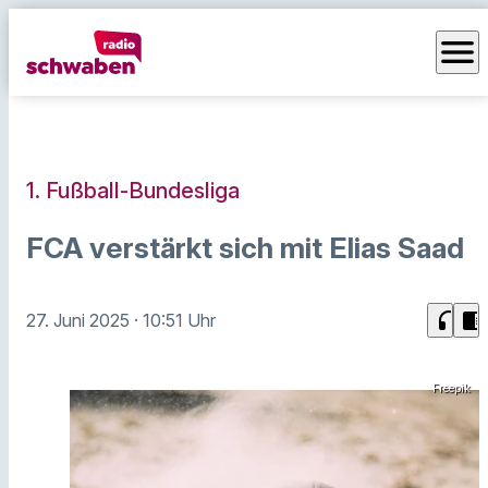
menu
1. Fußball-Bundesliga
FCA verstärkt sich mit Elias Saad
headphones
chrome_reader_mode
27. Juni 2025
· 10:51 Uhr
Freepik