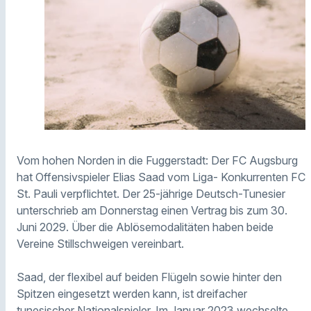
Vom hohen Norden in die Fuggerstadt: Der FC Augsburg
hat Offensivspieler Elias Saad vom Liga- Konkurrenten FC
St. Pauli verpflichtet. Der 25-jährige Deutsch-Tunesier
unterschrieb am Donnerstag einen Vertrag bis zum 30.
Juni 2029. Über die Ablösemodalitäten haben beide
Vereine Stillschweigen vereinbart.
Saad, der flexibel auf beiden Flügeln sowie hinter den
Spitzen eingesetzt werden kann, ist dreifacher
tunesischer Nationalspieler. Im Januar 2023 wechselte