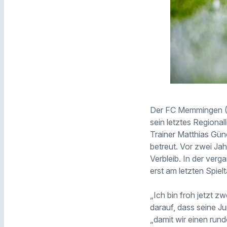
Der FC Memmingen (1
sein letztes Regional
Trainer Matthias Gün
betreut. Vor zwei Jah
Verbleib. In der ver
erst am letzten Spiel
„Ich bin froh jetzt 
darauf, dass seine J
„damit wir einen run