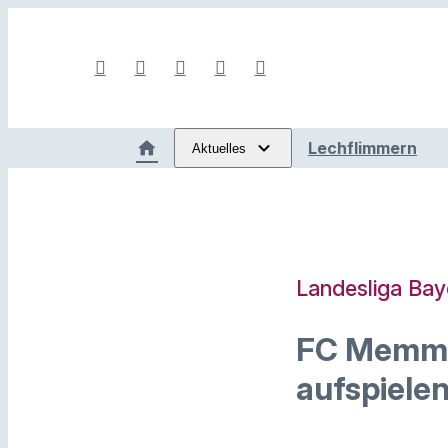
Lechflimmern
Aktuelles
Landesliga Bay
FC Memmin
aufspiele