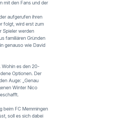
en mit den Fans und der
der aufgerufen ihren
 folgt, wird erst zum
r Spieler werden
us familiären Gründen
rein genauso wie David
. Wohin es den 20-
iedene Optionen. Der
nden Auge: „Genau
ngenen Winter Nico
eschafft.
itag beim FC Memmingen
t, soll es sich dabei