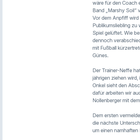
wäre für den Coach e
Band „Marshy Soil“ 
Vor dem Anpfiff wird
Publikumsliebling zu 
Spiel gelüftet. Wie 
dennoch verabschiede
mit Fußball kürzertr
Günes.
Der Trainer-Neffe ha
jährigen ziehen wird,
Onkel sieht den Abs
dafür arbeiten wir au
Nollenberger mit de
Dem ersten vermelde
die nächste Untersch
um einen namhaften K