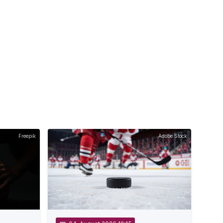
Freepik
Adobe Stock