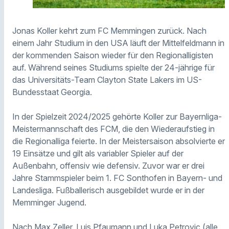
Jonas Koller kehrt zum FC Memmingen zurück. Nach
einem Jahr Studium in den USA läuft der Mittelfeldmann in
der kommenden Saison wieder für den Regionalligisten
auf. Während seines Studiums spielte der 24-jährige für
das Universitäts-Team Clayton State Lakers im US-
Bundesstaat Georgia.
In der Spielzeit 2024/2025 gehörte Koller zur Bayernliga-
Meistermannschaft des FCM, die den Wiederaufstieg in
die Regionalliga feierte. In der Meistersaison absolvierte er
19 Einsätze und gilt als variabler Spieler auf der
Außenbahn, offensiv wie defensiv. Zuvor war er drei
Jahre Stammspieler beim 1. FC Sonthofen in Bayern- und
Landesliga. Fußballerisch ausgebildet wurde er in der
Memminger Jugend.
Nach Max Zeller, Luis Pfaumann und Luka Petrovic (alle