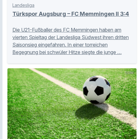
Landesliga
Türkspor Augsburg – FC Memmingen II 3:4
Die U21-Fußballer des FC Memmingen haben am
vierten Spieltag der Landesliga Südwest ihren dritten
Saisonsieg eingefahren. In einer torreichen
Begegnung bei schwüler Hitze siegte die junge …
123RF