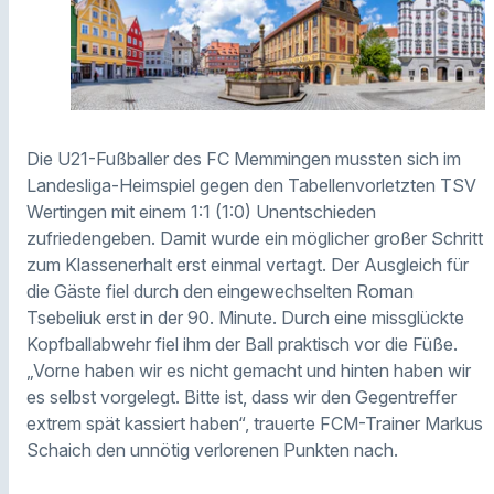
Die U21-Fußballer des FC Memmingen mussten sich im
Landesliga-Heimspiel gegen den Tabellenvorletzten TSV
Wertingen mit einem 1:1 (1:0) Unentschieden
zufriedengeben. Damit wurde ein möglicher großer Schritt
zum Klassenerhalt erst einmal vertagt. Der Ausgleich für
die Gäste fiel durch den eingewechselten Roman
Tsebeliuk erst in der 90. Minute. Durch eine missglückte
Kopfballabwehr fiel ihm der Ball praktisch vor die Füße.
„Vorne haben wir es nicht gemacht und hinten haben wir
es selbst vorgelegt. Bitte ist, dass wir den Gegentreffer
extrem spät kassiert haben“, trauerte FCM-Trainer Markus
Schaich den unnötig verlorenen Punkten nach.