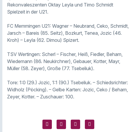
Rekonvaleszenten Oktay Leyla und Timo Schmidt
Spielzeit in der U21.
FC Memmingen U21: Wagner – Neubrand, Ceko, Schmidt,
Jarsch – Bareis (85. Seitz), Bozkurt, Tenea, Jozic (46.
Kroh) – Leyla (62. Dimou) Spizert.
TSV Wertingen: Scherl – Fischer, Heiß, Fiedler, Beham,
Wiedemann (86. Neukirchner), Gebauer, Kotter, Mayr,
Müller (58. Zeyer), Große (77. Tsebeliuk).
Tore: 1:0 (29.) Jozic, 1:1 (90.) Tsebeliuk. – Schiedsrichter:
Widholz (Pöcking). – Gelbe Karten: Jozic, Ceko / Beham,
Zeyer, Kotter. – Zuschauer: 100.