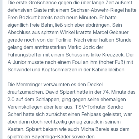
Die erste Großchance gegen die über lange Zeit äußerst
defensiven Gäste mit einem Sechser-Abwehr-Riegel hatte
Eren Bozkurt bereits nach neun Minuten. Er hatte
eigentlich freie Bahn, ließ sich aber abdrängen. Sein
Abschluss aus spitzem Winkel kratzte Marcel Gebauer
gerade noch von der Torlinie. Nach einer halben Stunde
gelang dem antrittsstarken Marko Jozic der
Führungstreffer mit einem Schuss ins linke Kreuzeck. Der
A-Junior musste nach einem Foul an ihm (hoher Fuß) mit
Schwindel und Kopfschmerzen in der Kabine bleiben.
Die Memminger versäumten es den Deckel
draufzumachen. David Spizert hatte in der 74. Minute das
2:0 auf dem Schlappen, ging gegen seine ehemaligen
Vereinskollegen aber leer aus. TSV-Torhüter Sandro
Scherl hatte sich zunächst einen Fehlpass geleistet, war
aber dann doch rechtzeitig genug zurück in seinem
Kasten. Spizert bekam wie auch Micha Bareis aus dem
spielfreien Bayernliga-Kader sowie den