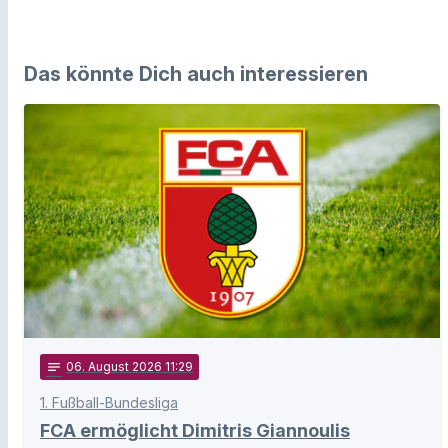
Das könnte Dich auch interessieren
notes
06
. August 2026 11:29
1. Fußball-Bundesliga
FCA ermöglicht Dimitris Giannoulis