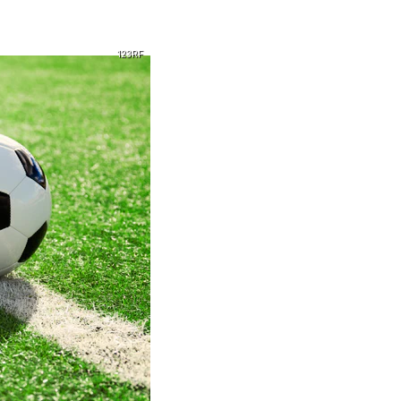
123RF