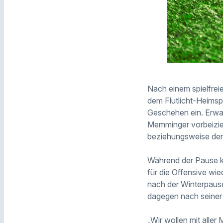
Nach einem spielfrei
dem Flutlicht-Heimsp
Geschehen ein. Erwar
Memminger vorbeizieh
beziehungsweise den
Während der Pause ko
für die Offensive wi
nach der Winterpause
dagegen nach seiner 
„Wir wollen mit alle