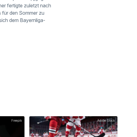
 fertigte zuletzt nach
s für den Sommer zu
 sich dem Bayernliga-
Freepik
Adobe Stock