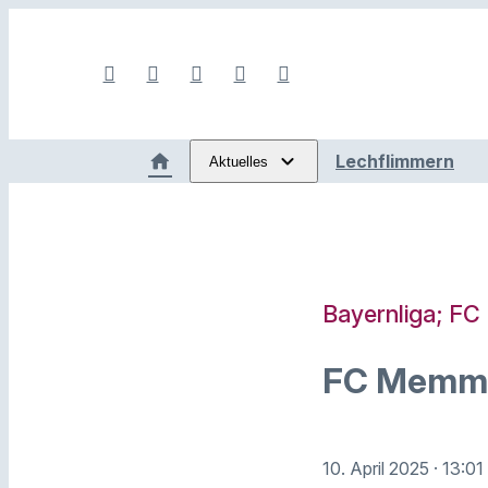
Lechflimmern
Aktuelles
Bayernliga; F
FC Memmin
10. April 2025
· 13:01