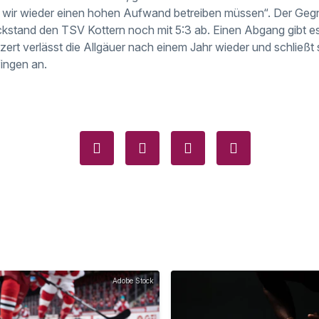
ir wieder einen hohen Aufwand betreiben müssen“. Der Gegner
kstand den TSV Kottern noch mit 5:3 ab. Einen Abgang gibt e
zert verlässt die Allgäuer nach einem Jahr wieder und schließt
ingen an.
Adobe Stock