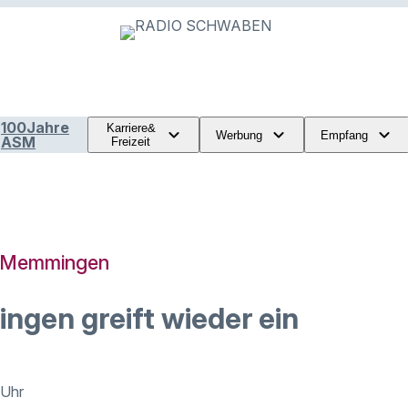
100Jahre
Karriere&
Werbung
Empfang
ASM
Freizeit
C Memmingen
gen greift wieder ein
 Uhr