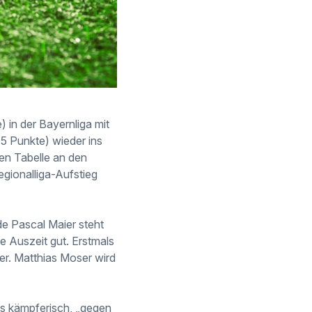
 in der Bayernliga mit
45 Punkte) wieder ins
en Tabelle an den
gionalliga-Aufstieg
de Pascal Maier steht
e Auszeit gut. Erstmals
er. Matthias Moser wird
es kämpferisch, „gegen