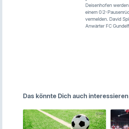
Deisenhofen werden w
einem 0:2-Pausenrüc
vermelden. David Spi
Anwärter FC Gundelf
Das könnte Dich auch interessieren
123RF