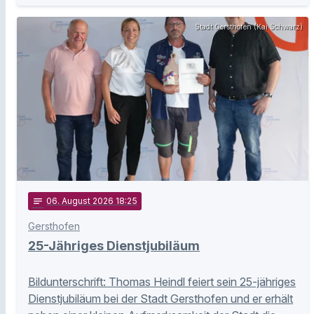
Stadt Gersthofen (Kai Schwarz)
notes
06
. August 2026 18:25
Gersthofen
25-Jähriges Dienstjubiläum
Bildunterschrift: Thomas Heindl feiert sein 25-jähriges
Dienstjubiläum bei der Stadt Gersthofen und er erhält