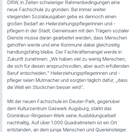
DRW, in Zeiten schwieriger Rahmenbedingungen eine
neue Fachschule zu gründen. Bei immer weiter
steigenden Sozialausgaben gebe es dennoch einen
großen Bedarf an Heilerziehungspflegerinnen und -
pflegern in der Stadt. Gemeinsam mit den Trägern sozialer
Dienste müsse daran gearbeitet werden, dass Menschen
geholfen werde und eine Kommune dabei gleichzeitig
handlungsfähig bleibe. Der Fachkräftemangel werde in
Zukunft zunehmen: „Wir haben viel zu wenig Menschen,
die sich für diesen anspruchsvollen, aber auch erfüllenden
Beruf entscheiden.“ Heilerziehungspflegerinnen und -
pfleger seien Mutmacher und sorgten täglich dafür, „dass
die Welt ein Stückchen besser wird“.
Mit der neuen Fachschule im Deuter-Park, gegenüber
dem Kulturzentrum Gaswerk Augsburg, stärkt das
Dominikus-Ringeisen-Werk seine Ausbildungsarbeit
nachhaltig. Auf über 1.000 Quadratmetern ist ein Ort
entstanden, an dem junge Menschen und Quereinsteiger