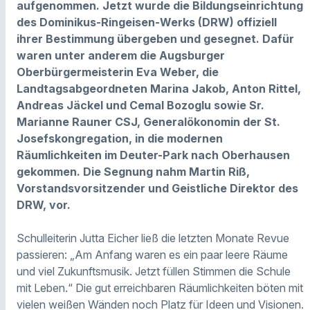
aufgenommen. Jetzt wurde die Bildungseinrichtung
des Dominikus-Ringeisen-Werks (DRW) offiziell
ihrer Bestimmung übergeben und gesegnet. Dafür
waren unter anderem die Augsburger
Oberbürgermeisterin Eva Weber, die
Landtagsabgeordneten Marina Jakob, Anton Rittel,
Andreas Jäckel und Cemal Bozoglu sowie Sr.
Marianne Rauner CSJ, Generalökonomin der St.
Josefskongregation, in die modernen
Räumlichkeiten im Deuter-Park nach Oberhausen
gekommen. Die Segnung nahm Martin Riß,
Vorstandsvorsitzender und Geistliche Direktor des
DRW, vor.
Schulleiterin Jutta Eicher ließ die letzten Monate Revue
passieren: „Am Anfang waren es ein paar leere Räume
und viel Zukunftsmusik. Jetzt füllen Stimmen die Schule
mit Leben.“ Die gut erreichbaren Räumlichkeiten böten mit
vielen weißen Wänden noch Platz für Ideen und Visionen.