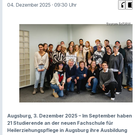
headphones
chrome_reader_mode
04. Dezember 2025
· 09:30 Uhr
Bayram Er/DRW
Augsburg, 3. Dezember 2025 – Im September haben
21 Studierende an der neuen Fachschule für
Heilerziehungspflege in Augsburg ihre Ausbildung