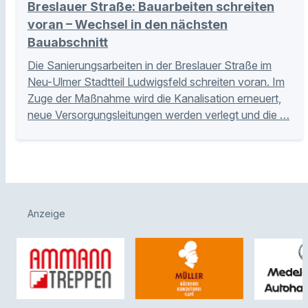
Breslauer Straße: Bauarbeiten schreiten
voran – Wechsel in den nächsten
Bauabschnitt
Die Sanierungsarbeiten in der Breslauer Straße im
Neu-Ulmer Stadtteil Ludwigsfeld schreiten voran. Im
Zuge der Maßnahme wird die Kanalisation erneuert,
neue Versorgungsleitungen werden verlegt und die …
Anzeige