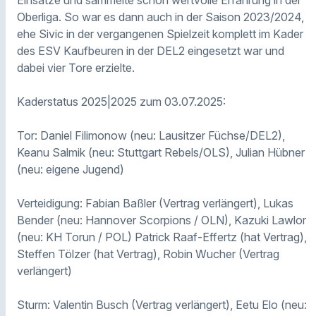
Oberliga. So war es dann auch in der Saison 2023/2024,
ehe Sivic in der vergangenen Spielzeit komplett im Kader
des ESV Kaufbeuren in der DEL2 eingesetzt war und
dabei vier Tore erzielte.
Kaderstatus 2025|2025 zum 03.07.2025:
Tor: Daniel Filimonow (neu: Lausitzer Füchse/DEL2),
Keanu Salmik (neu: Stuttgart Rebels/OLS), Julian Hübner
(neu: eigene Jugend)
Verteidigung: Fabian Baßler (Vertrag verlängert), Lukas
Bender (neu: Hannover Scorpions / OLN), Kazuki Lawlor
(neu: KH Torun / POL) Patrick Raaf-Effertz (hat Vertrag),
Steffen Tölzer (hat Vertrag), Robin Wucher (Vertrag
verlängert)
Sturm: Valentin Busch (Vertrag verlängert), Eetu Elo (neu: