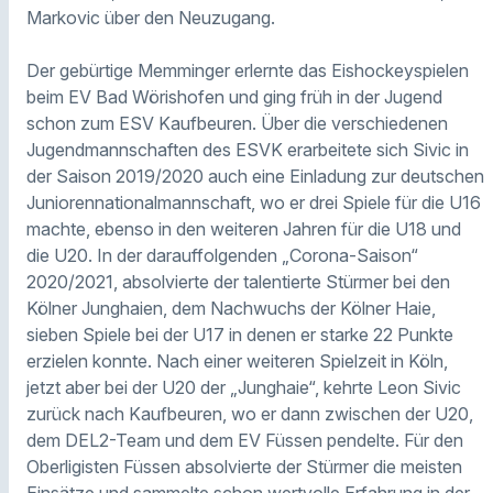
Markovic über den Neuzugang.
Der gebürtige Memminger erlernte das Eishockeyspielen
beim EV Bad Wörishofen und ging früh in der Jugend
schon zum ESV Kaufbeuren. Über die verschiedenen
Jugendmannschaften des ESVK erarbeitete sich Sivic in
der Saison 2019/2020 auch eine Einladung zur deutschen
Juniorennationalmannschaft, wo er drei Spiele für die U16
machte, ebenso in den weiteren Jahren für die U18 und
die U20. In der darauffolgenden „Corona-Saison“
2020/2021, absolvierte der talentierte Stürmer bei den
Kölner Junghaien, dem Nachwuchs der Kölner Haie,
sieben Spiele bei der U17 in denen er starke 22 Punkte
erzielen konnte. Nach einer weiteren Spielzeit in Köln,
jetzt aber bei der U20 der „Junghaie“, kehrte Leon Sivic
zurück nach Kaufbeuren, wo er dann zwischen der U20,
dem DEL2-Team und dem EV Füssen pendelte. Für den
Oberligisten Füssen absolvierte der Stürmer die meisten
Einsätze und sammelte schon wertvolle Erfahrung in der