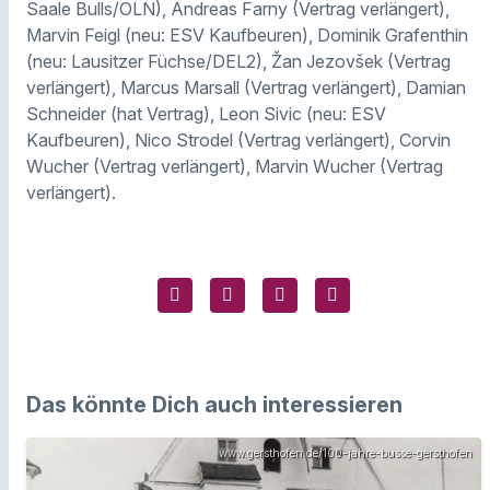
Saale Bulls/OLN), Andreas Farny (Vertrag verlängert),
Marvin Feigl (neu: ESV Kaufbeuren), Dominik Grafenthin
(neu: Lausitzer Füchse/DEL2), Žan Jezovšek (Vertrag
verlängert), Marcus Marsall (Vertrag verlängert), Damian
Schneider (hat Vertrag), Leon Sivic (neu: ESV
Kaufbeuren), Nico Strodel (Vertrag verlängert), Corvin
Wucher (Vertrag verlängert), Marvin Wucher (Vertrag
verlängert).
Das könnte Dich auch interessieren
www.gersthofen.de/100-jahre-busse-gersthofen