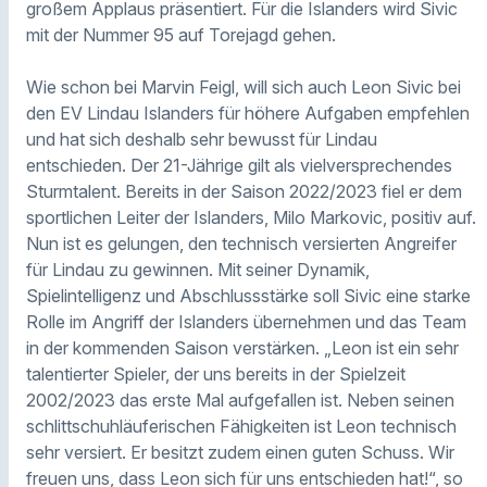
großem Applaus präsentiert. Für die Islanders wird Sivic
mit der Nummer 95 auf Torejagd gehen.
Wie schon bei Marvin Feigl, will sich auch Leon Sivic bei
den EV Lindau Islanders für höhere Aufgaben empfehlen
und hat sich deshalb sehr bewusst für Lindau
entschieden. Der 21-Jährige gilt als vielversprechendes
Sturmtalent. Bereits in der Saison 2022/2023 fiel er dem
sportlichen Leiter der Islanders, Milo Markovic, positiv auf.
Nun ist es gelungen, den technisch versierten Angreifer
für Lindau zu gewinnen. Mit seiner Dynamik,
Spielintelligenz und Abschlussstärke soll Sivic eine starke
Rolle im Angriff der Islanders übernehmen und das Team
in der kommenden Saison verstärken. „Leon ist ein sehr
talentierter Spieler, der uns bereits in der Spielzeit
2002/2023 das erste Mal aufgefallen ist. Neben seinen
schlittschuhläuferischen Fähigkeiten ist Leon technisch
sehr versiert. Er besitzt zudem einen guten Schuss. Wir
freuen uns, dass Leon sich für uns entschieden hat!“, so