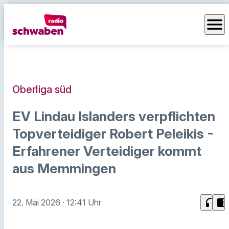
menu
Oberliga süd
EV Lindau Islanders verpflichten
Topverteidiger Robert Peleikis -
Erfahrener Verteidiger kommt
aus Memmingen
headphones
chrome_reader_mode
22. Mai 2026
· 12:41 Uhr