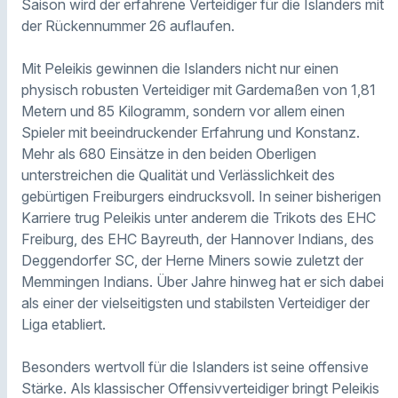
Saison wird der erfahrene Verteidiger für die Islanders mit
der Rückennummer 26 auflaufen.
Mit Peleikis gewinnen die Islanders nicht nur einen
physisch robusten Verteidiger mit Gardemaßen von 1,81
Metern und 85 Kilogramm, sondern vor allem einen
Spieler mit beeindruckender Erfahrung und Konstanz.
Mehr als 680 Einsätze in den beiden Oberligen
unterstreichen die Qualität und Verlässlichkeit des
gebürtigen Freiburgers eindrucksvoll. In seiner bisherigen
Karriere trug Peleikis unter anderem die Trikots des EHC
Freiburg, des EHC Bayreuth, der Hannover Indians, des
Deggendorfer SC, der Herne Miners sowie zuletzt der
Memmingen Indians. Über Jahre hinweg hat er sich dabei
als einer der vielseitigsten und stabilsten Verteidiger der
Liga etabliert.
Besonders wertvoll für die Islanders ist seine offensive
Stärke. Als klassischer Offensivverteidiger bringt Peleikis