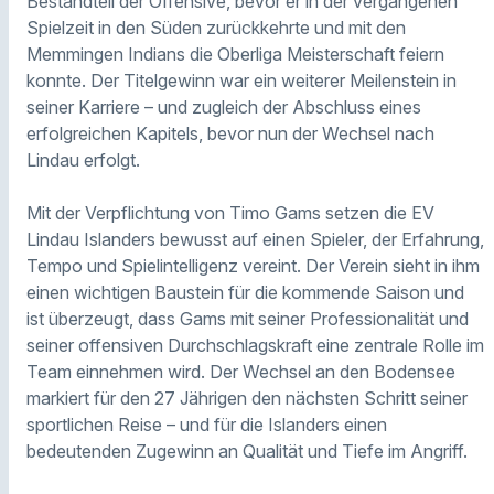
Bestandteil der Offensive, bevor er in der vergangenen
Spielzeit in den Süden zurückkehrte und mit den
Memmingen Indians die Oberliga Meisterschaft feiern
konnte. Der Titelgewinn war ein weiterer Meilenstein in
seiner Karriere – und zugleich der Abschluss eines
erfolgreichen Kapitels, bevor nun der Wechsel nach
Lindau erfolgt.
Mit der Verpflichtung von Timo Gams setzen die EV
Lindau Islanders bewusst auf einen Spieler, der Erfahrung,
Tempo und Spielintelligenz vereint. Der Verein sieht in ihm
einen wichtigen Baustein für die kommende Saison und
ist überzeugt, dass Gams mit seiner Professionalität und
seiner offensiven Durchschlagskraft eine zentrale Rolle im
Team einnehmen wird. Der Wechsel an den Bodensee
markiert für den 27 Jährigen den nächsten Schritt seiner
sportlichen Reise – und für die Islanders einen
bedeutenden Zugewinn an Qualität und Tiefe im Angriff.