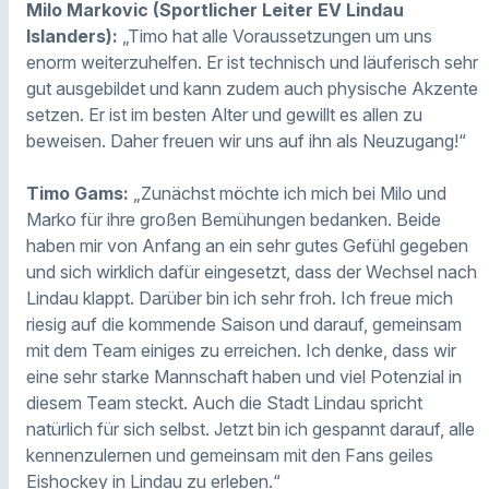
Milo Markovic (Sportlicher Leiter EV Lindau
Islanders):
„Timo hat alle Voraussetzungen um uns
enorm weiterzuhelfen. Er ist technisch und läuferisch sehr
gut ausgebildet und kann zudem auch physische Akzente
setzen. Er ist im besten Alter und gewillt es allen zu
beweisen. Daher freuen wir uns auf ihn als Neuzugang!“
Timo Gams:
„Zunächst möchte ich mich bei Milo und
Marko für ihre großen Bemühungen bedanken. Beide
haben mir von Anfang an ein sehr gutes Gefühl gegeben
und sich wirklich dafür eingesetzt, dass der Wechsel nach
Lindau klappt. Darüber bin ich sehr froh. Ich freue mich
riesig auf die kommende Saison und darauf, gemeinsam
mit dem Team einiges zu erreichen. Ich denke, dass wir
eine sehr starke Mannschaft haben und viel Potenzial in
diesem Team steckt. Auch die Stadt Lindau spricht
natürlich für sich selbst. Jetzt bin ich gespannt darauf, alle
kennenzulernen und gemeinsam mit den Fans geiles
Eishockey in Lindau zu erleben.“