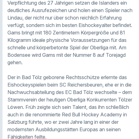
Verpflichtung des 27 Jährigen setzen die Islanders ein
deutliches Ausrufezeichen und holen einen Spieler nach
Lindau, der nicht nur über schon reichlich Erfahrung
verfügt, sondern sich im besten Eishockeyalter befindet.
Gams bringt mit 180 Zentimetern Körpergröße und 81
Kilogramm ideale physische Voraussetzungen für das
schnelle und körperbetonte Spiel der Oberliga mit. Am
Bodensee wird Gams mit der Nummer 8 auf Torejagd
gehen.
Der in Bad Tölz geborene Rechtsschütze erlernte das
Eishockeyspielen beim SC Reichersbeuren, ehe er in die
Nachwuchsabteilung des EC Bad Tölz wechselte – dem
Stammverein der heutigen Oberliga Konkurrenten Tölzer
Löwen. Früh zeigte sich sein Talent, das ihn schließlich
auch in die renommierte Red Bull Hockey Academy in
Salzburg führte, wo er zwei Jahre lang in einer der
modernsten Ausbildungsstätten Europas an seinen
Fähigkeiten feilte.