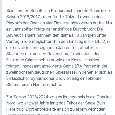
Seine ersten Schritte im Profibereich machte Gams in der
Saison 2016/2017, als er für die Tölzer Löwen in den
Playoffs der Oberliga vier Einsätze absolvieren durfte. Nur
ein Jahr später folgte der endgültige Durchbruch: Die
Bayreuth Tigers nahmen den damals 19 Jährigen unter
Vertrag und ermöglichten ihm den Einstieg in die DEL2, in
der er sich in den folgenden Jahren fest etablierte.
Stationen u.a. bei den Ravensburg Towerstars, den
Eispiraten Crimmitschau sowie den Kassel Huskies
folgten. Insgesamt absolvierte Gams 274 Partien in der
zweithöchsten deutschen Spielklasse, in denen er sich als
verlässlicher, dynamischer und vielseitig einsetzbarer
Stürmer einen Namen machte.
Zur Saison 2023/2024 zog es ihn erstmals in die Oberliga
Nord, wo er zwei Jahre lang das Trikot der Saale Bulls
Halle trug. Dort entwickelte er sich zu einem wichtigen