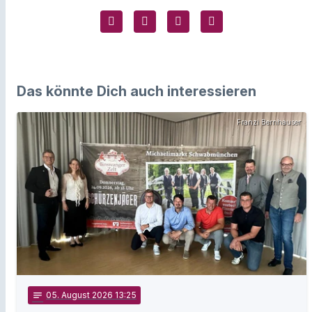
Das könnte Dich auch interessieren
Franzi Bernhauser
notes
05
. August 2026 13:25