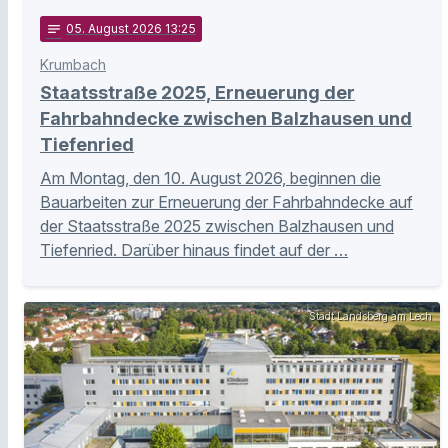
notes
05
. August 2026 13:25
Krumbach
Staatsstraße 2025, Erneuerung der
Fahrbahndecke zwischen Balzhausen und
Tiefenried
Am Montag, den 10. August 2026, beginnen die
Bauarbeiten zur Erneuerung der Fahrbahndecke auf
der Staatsstraße 2025 zwischen Balzhausen und
Tiefenried. Darüber hinaus findet auf der …
Stadt Landsberg am Lech