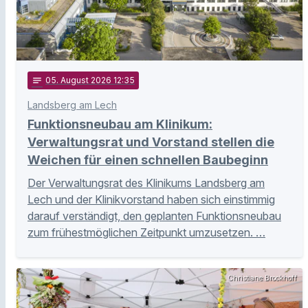
notes
05
. August 2026 12:35
Landsberg am Lech
Funktionsneubau am Klinikum:
Verwaltungsrat und Vorstand stellen die
Weichen für einen schnellen Baubeginn
Der Verwaltungsrat des Klinikums Landsberg am
Lech und der Klinikvorstand haben sich einstimmig
darauf verständigt, den geplanten Funktionsneubau
zum frühestmöglichen Zeitpunkt umzusetzen. …
Christiane Brockhoff