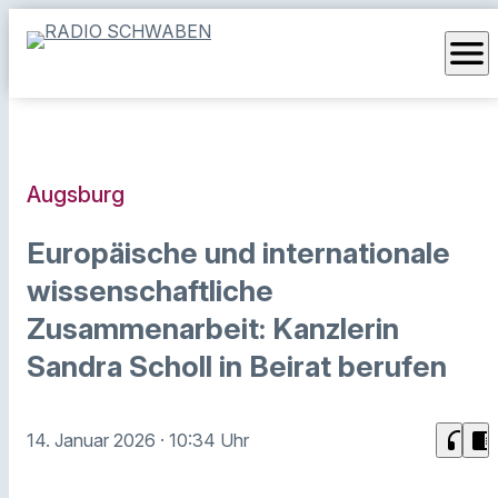
menu
Augsburg
Europäische und internationale
wissenschaftliche
Zusammenarbeit: Kanzlerin
Sandra Scholl in Beirat berufen
headphones
chrome_reader_mode
14. Januar 2026
· 10:34 Uhr