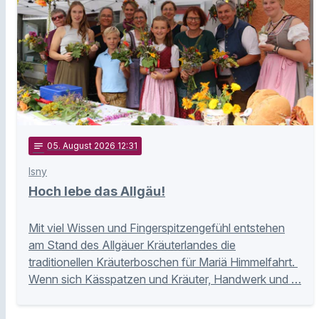
notes
05
. August 2026 12:31
Isny
Hoch lebe das Allgäu!
Mit viel Wissen und Fingerspitzengefühl entstehen
am Stand des Allgäuer Kräuterlandes die
traditionellen Kräuterboschen für Mariä Himmelfahrt.
Wenn sich Kässpatzen und Kräuter, Handwerk und …