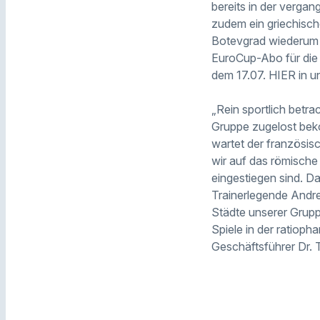
bereits in der verga
zudem ein griechische
Botevgrad wiederum e
EuroCup-Abo für die 
dem 17.07. HIER in u
„Rein sportlich betra
Gruppe zugelost bek
wartet der französisc
wir auf das römische
eingestiegen sind. D
Trainerlegende Andrea
Städte unserer Grupp
Spiele in der ratiop
Geschäftsführer Dr. 