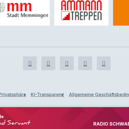
Privatsphäre
KI-Transparenz
Allgemeine Geschäftsbedi
de
nd Servant
RADIO SCHWABE