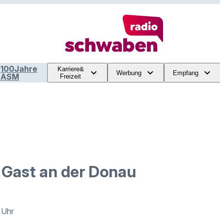
100Jahre
Karriere&
Werbung
Empfang
ASM
Freizeit
 Gast an der Donau
 Uhr