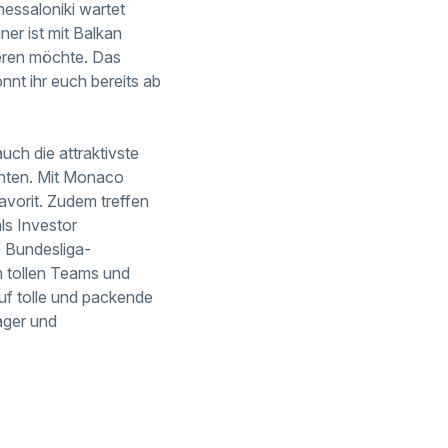
essaloniki wartet
ner ist mit Balkan
ieren möchte. Das
nt ihr euch bereits ab
uch die attraktivste
chten. Mit Monaco
favorit. Zudem treffen
ls Investor
n Bundesliga-
n tollen Teams und
auf tolle und packende
ager und