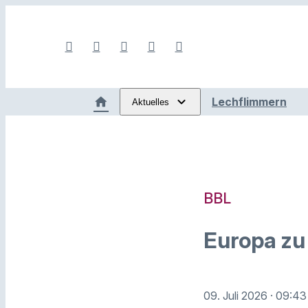
Lechflimmern
Aktuelles
BBL
Europa zu
09. Juli 2026
· 09:43