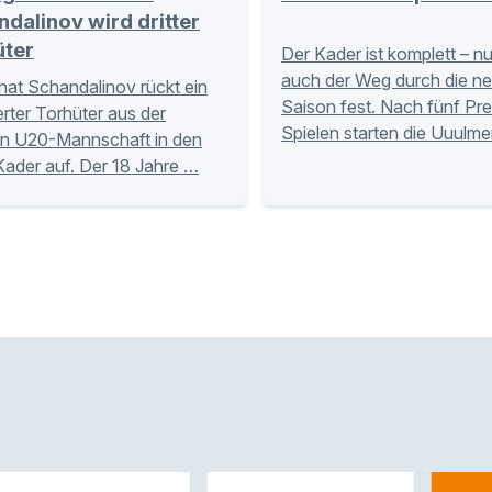
dalinov wird dritter
üter
Der Kader ist komplett – n
auch der Weg durch die n
nat Schandalinov rückt ein
Saison fest. Nach fünf Pr
ierter Torhüter aus der
Spielen starten die Uuulme
n U20-Mannschaft in den
Kader auf. Der 18 Jahre …