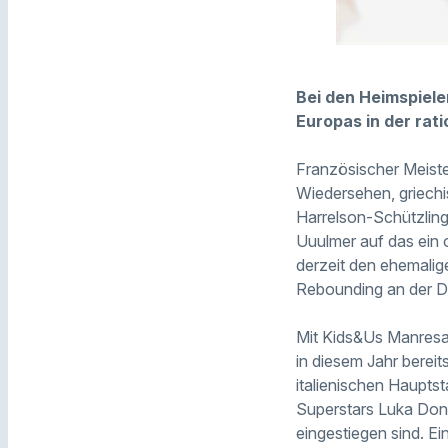
Bei den Heimspiele
Europas in der rat
Französischer Meister
Wiedersehen, griechi
Harrelson-Schützling
Uuulmer auf das ein 
derzeit den ehemalig
Rebounding an der Do
Mit Kids&Us Manresa
in diesem Jahr bere
italienischen Haupts
Superstars Luka Donč
eingestiegen sind. Ei