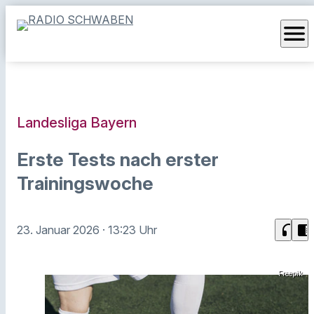
menu
Landesliga Bayern
Erste Tests nach erster
Trainingswoche
headphones
chrome_reader_mode
23. Januar 2026
· 13:23 Uhr
Freepik