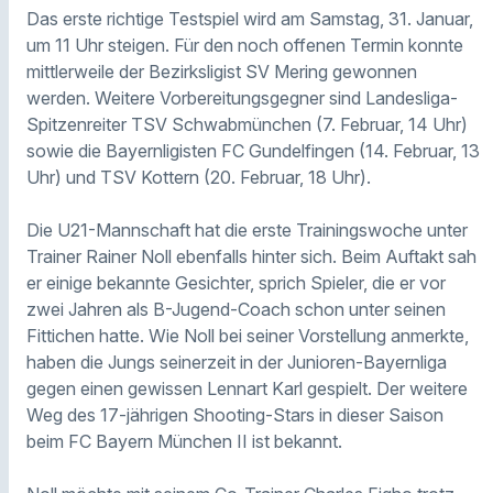
Das erste richtige Testspiel wird am Samstag, 31. Januar,
um 11 Uhr steigen. Für den noch offenen Termin konnte
mittlerweile der Bezirksligist SV Mering gewonnen
werden. Weitere Vorbereitungsgegner sind Landesliga-
Spitzenreiter TSV Schwabmünchen (7. Februar, 14 Uhr)
sowie die Bayernligisten FC Gundelfingen (14. Februar, 13
Uhr) und TSV Kottern (20. Februar, 18 Uhr).
Die U21-Mannschaft hat die erste Trainingswoche unter
Trainer Rainer Noll ebenfalls hinter sich. Beim Auftakt sah
er einige bekannte Gesichter, sprich Spieler, die er vor
zwei Jahren als B-Jugend-Coach schon unter seinen
Fittichen hatte. Wie Noll bei seiner Vorstellung anmerkte,
haben die Jungs seinerzeit in der Junioren-Bayernliga
gegen einen gewissen Lennart Karl gespielt. Der weitere
Weg des 17-jährigen Shooting-Stars in dieser Saison
beim FC Bayern München II ist bekannt.