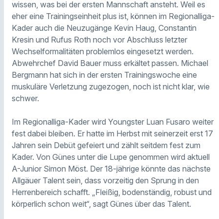
wissen, was bei der ersten Mannschaft ansteht. Weil es
eher eine Trainingseinheit plus ist, können im Regionalliga-
Kader auch die Neuzugänge Kevin Haug, Constantin
Kresin und Rufus Roth noch vor Abschluss letzter
Wechselformalitäten problemlos eingesetzt werden.
Abwehrchef David Bauer muss erkältet passen. Michael
Bergmann hat sich in der ersten Trainingswoche eine
muskuläre Verletzung zugezogen, noch ist nicht klar, wie
schwer.
Im Regionalliga-Kader wird Youngster Luan Fusaro weiter
fest dabei bleiben. Er hatte im Herbst mit seinerzeit erst 17
Jahren sein Debüt gefeiert und zählt seitdem fest zum
Kader. Von Günes unter die Lupe genommen wird aktuell
A-Junior Simon Möst. Der 18-jährige könnte das nächste
Allgäuer Talent sein, dass vorzeitig den Sprung in den
Herrenbereich schafft. „Fleißig, bodenständig, robust und
körperlich schon weit“, sagt Günes über das Talent.