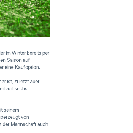
r im Winter bereits per
den Saison auf
er eine Kaufoption.
ar ist, zuletzt aber
eit auf sechs
it seinem
überzeugt von
mit der Mannschaft auch