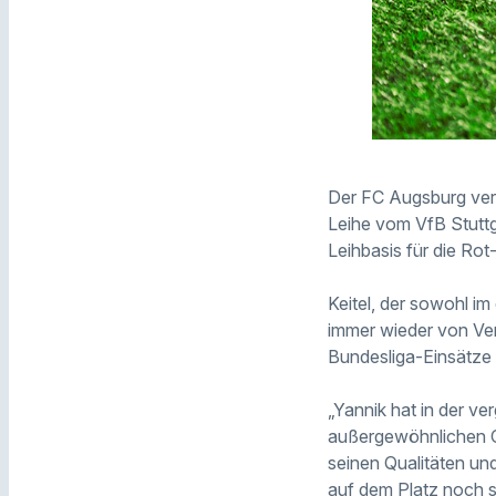
Der FC Augsburg verlä
Leihe vom VfB Stutt
Leihbasis für die Ro
Keitel, der sowohl im
immer wieder von Ve
Bundesliga-Einsätze
„Yannik hat in der v
außergewöhnlichen Ch
seinen Qualitäten un
auf dem Platz noch st