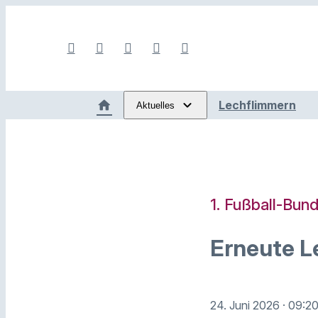
Lechflimmern
Aktuelles
1. Fußball-Bund
Erneute Le
24. Juni 2026
· 09:2