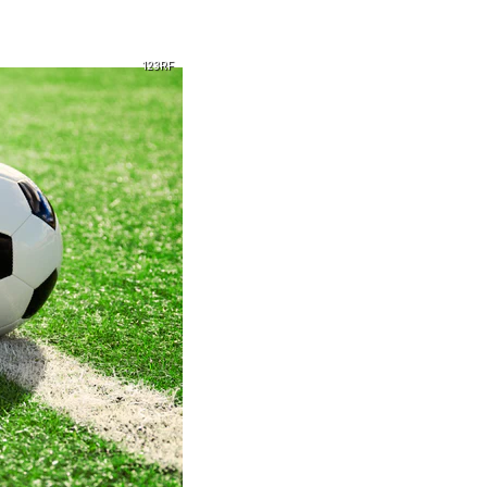
123RF