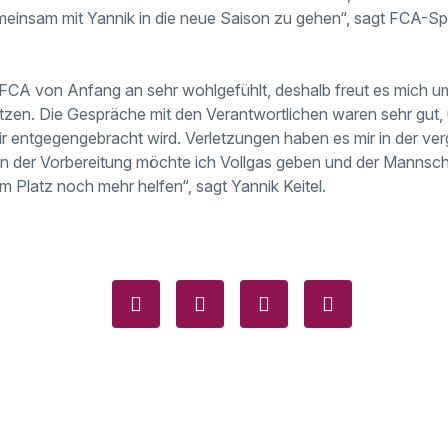
einsam mit Yannik in die neue Saison zu gehen“, sagt FCA-Spo
 FCA von Anfang an sehr wohlgefühlt, deshalb freut es mich 
tzen. Die Gespräche mit den Verantwortlichen waren sehr gut, 
ir entgegengebracht wird. Verletzungen haben es mir in der ve
 in der Vorbereitung möchte ich Vollgas geben und der Mannsc
m Platz noch mehr helfen“, sagt Yannik Keitel.