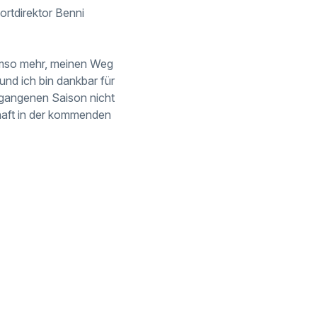
rtdirektor Benni
umso mehr, meinen Weg
und ich bin dankbar für
rgangenen Saison nicht
haft in der kommenden