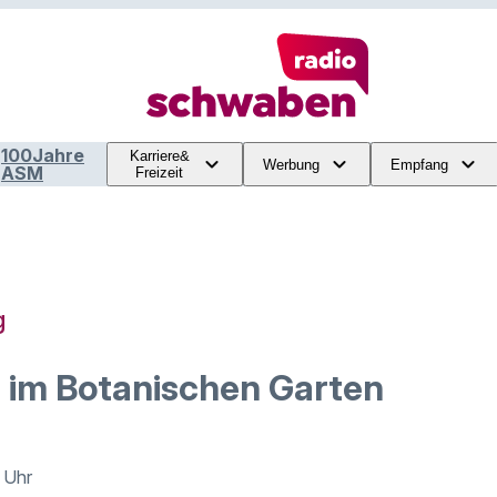
100Jahre
Karriere&
Werbung
Empfang
ASM
Freizeit
g
e im Botanischen Garten
5 Uhr