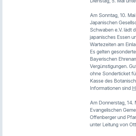
Dienstag, 5. Mai un
Am Sonntag, 10. Mai 
Japanischen Gesells
Schwaben e.V. lädt 
japanisches Essen un
Wartezeiten am Einla
Es gelten gesonderte 
Bayerischen Ehrenamt
Vergünstigungen. Gut
ohne Sonderticket für
Kasse des Botanisch
Informationen sind
H
Am Donnerstag, 14. M
Evangelischen Gemein
Offenberger und Pfa
unter Leitung von Ott