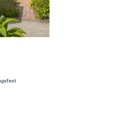
ngsfest