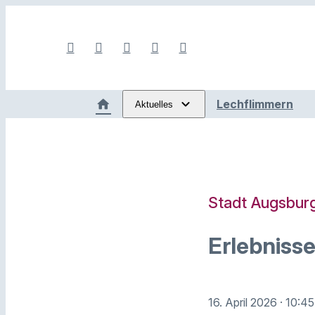
Lechflimmern
Aktuelles
Stadt Augsbur
Erlebniss
16. April 2026
· 10:4