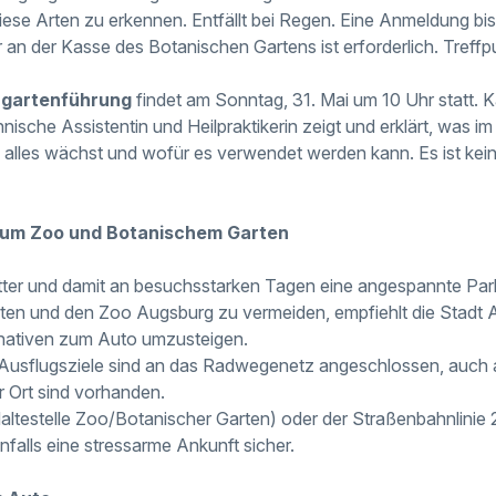
diese Arten zu erkennen. Entfällt bei Regen. Eine Anmeldung bis
n der Kasse des Botanischen Gartens ist erforderlich. Treffp
gartenführung
findet am Sonntag, 31. Mai um 10 Uhr statt. K
ische Assistentin und Heilpraktikerin zeigt und erklärt, was i
 alles wächst und wofür es verwendet werden kann. Es ist ke
zum Zoo und Botanischem Garten
er und damit an besuchsstarken Tagen eine angespannte Park
ten und den Zoo Augsburg zu vermeiden, empfiehlt die Stadt 
rnativen zum Auto umzusteigen.
n Ausflugsziele sind an das Radwegenetz angeschlossen, auch
r Ort sind vorhanden.
Haltestelle Zoo/Botanischer Garten) oder der Straßenbahnlinie 2
nfalls eine stressarme Ankunft sicher.