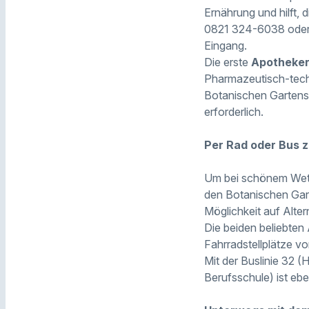
Ernährung und hilft, 
0821 324-6038 oder a
Eingang.
Die erste
Apotheker
Pharmazeutisch-techn
Botanischen Gartens
erforderlich.
Per Rad oder Bus 
Um bei schönem Wett
den Botanischen Gar
Möglichkeit auf Alte
Die beiden beliebte
Fahrradstellplätze vo
Mit der Buslinie 32 (
Berufsschule) ist ebe