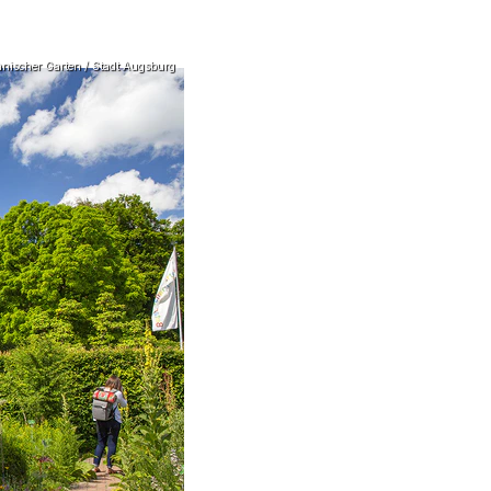
anischer Garten / Stadt Augsburg