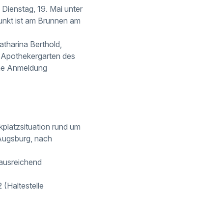
 Dienstag, 19. Mai unter
unkt ist am Brunnen am
atharina Berthold,
m Apothekergarten des
ine Anmeldung
platzsituation rund um
Augsburg, nach
 ausreichend
 (Haltestelle