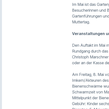
Im Mai ist das Garte
Besucherinnen und Be
Gartenführungen und 
Muttertag.
Veranstaltungen u
Den Auftakt im Mai 
Rundgang durch das B
Christoph Marschner
oder an der Kasse de
Am Freitag, 8. Mai vo
Imkern/Akteuren des 
Bienenschwärme wurde
Schwarmzeit von Mai 
Mittelpunkt der Biene
Gebühr: Kinder sechs