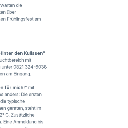
rwarten die
ten über
en Frühlingsfest am
Hinter den Kulissen“
uchtbereich mit
ai unter 0821 324-6038
nen am Eingang.
n für mich!“
mit
s anders: Die ersten
die typische
en geraten, steht im
2° C. Zusätzliche
n. Eine Anmeldung bis