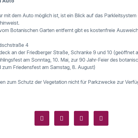
m Auto
r mit dem Auto möglich ist, ist ein Blick auf das Parkleitsyste
 hinweist.
om Botanischen Garten entfernt gibt es kostenfreie Ausweich
tischstraße 4
deck an der Friedberger Straße, Schranke 9 und 10 (geöffnet a
lingsfest am Sonntag, 10. Mai, zur 90 Jahr-Feier des botani
d zum Friedensfest am Samstag, 8. August)
hen zum Schutz der Vegetation nicht für Parkzwecke zur Verfü