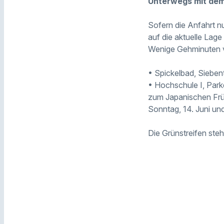
Unterwegs mit de
Sofern die Anfahrt nu
auf die aktuelle Lage
Wenige Gehminuten v
• Spickelbad, Sieben
• Hochschule I, Park
zum Japanischen Früh
Sonntag, 14. Juni un
Die Grünstreifen ste