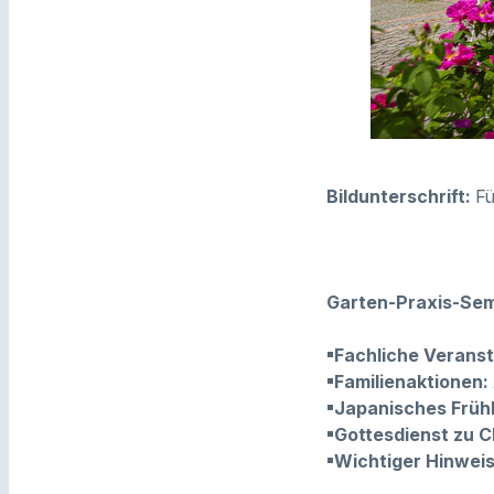
Bildunterschrift:
Fü
Garten-Praxis-Sem
▪Fachliche Verans
▪Familienaktionen:
▪Japanisches Frühl
▪Gottesdienst zu C
▪Wichtiger Hinweis