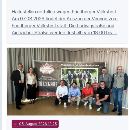
Haltestellen entfallen wegen Friedberger Volksfest
Am 07.08.2026 findet der Auszug der Vereine zum
Friedberger Volksfest statt. Die Ludwigstraße und
Aichacher Straße werden deshalb von 18.00 bis …
Franzi Bernhauser
notes
05
. August 2026 13:25