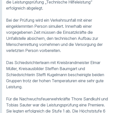
die Leistungsprüfung „Technische Hilfeleistung“
erfolgreich abgelegt.
Bei der Prüfung wird ein Verkehrsunfall mit einer
eingeklemmten Person simuliert. Innerhalb einer
vorgegebenen Zeit müssen die Einsatzkräfte die
Unfallstelle absichern, den technischen Aufbau zur
Menschenrettung vornehmen und die Versorgung der
verletzten Person vorbereiten.
Das Schiedsrichterteam mit Kreisbrandmeister Elmar
Müller, Kreisausbilder Steffen Baumgart und
Schiedsrichterin Steffi Kugelmann bescheinigte beiden
Gruppen trotz der hohen Temperaturen eine sehr gute
Leistung.
Für die Nachwuchsfeuerwehrkräfte Thore Sandkuhl und
Tobias Sauter war die Leistungsprüfung eine Premiere.
Sie legten erfolgreich die Stufe 1 ab. Die Höchststufe 6