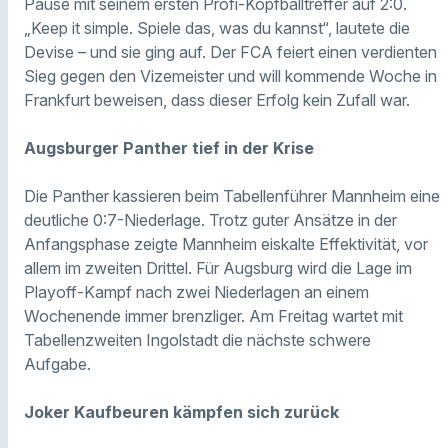
Pause mit seinem ersten Profi-Kopfballtreffer auf 2:0.
„Keep it simple. Spiele das, was du kannst“, lautete die
Devise – und sie ging auf. Der FCA feiert einen verdienten
Sieg gegen den Vizemeister und will kommende Woche in
Frankfurt beweisen, dass dieser Erfolg kein Zufall war.
Augsburger Panther tief in der Krise
Die Panther kassieren beim Tabellenführer Mannheim eine
deutliche 0:7-Niederlage. Trotz guter Ansätze in der
Anfangsphase zeigte Mannheim eiskalte Effektivität, vor
allem im zweiten Drittel. Für Augsburg wird die Lage im
Playoff-Kampf nach zwei Niederlagen an einem
Wochenende immer brenzliger. Am Freitag wartet mit
Tabellenzweiten Ingolstadt die nächste schwere
Aufgabe.
Joker Kaufbeuren kämpfen sich zurück