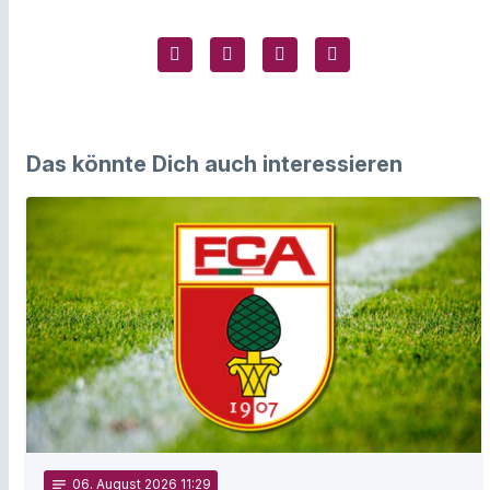
Das könnte Dich auch interessieren
notes
06
. August 2026 11:29