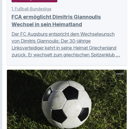
1. Fußball-Bundesliga
FCA ermöglicht Dimitris Giannoulis
Wechsel in sein Heimatland
Der FC Augsburg entspricht dem Wechselwunsch
von Dimitris Giannoulis: Der 30-jährige
Linksverteidiger kehrt in seine Heimat Griechenland
zurück. Er wechselt zum griechischen Spitzenklub …
Freepik