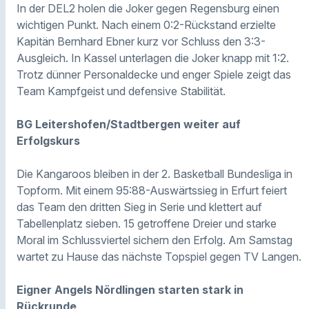
In der DEL2 holen die Joker gegen Regensburg einen
wichtigen Punkt. Nach einem 0:2-Rückstand erzielte
Kapitän Bernhard Ebner kurz vor Schluss den 3:3-
Ausgleich. In Kassel unterlagen die Joker knapp mit 1:2.
Trotz dünner Personaldecke und enger Spiele zeigt das
Team Kampfgeist und defensive Stabilität.
BG Leitershofen/Stadtbergen weiter auf
Erfolgskurs
Die Kangaroos bleiben in der 2. Basketball Bundesliga in
Topform. Mit einem 95:88-Auswärtssieg in Erfurt feiert
das Team den dritten Sieg in Serie und klettert auf
Tabellenplatz sieben. 15 getroffene Dreier und starke
Moral im Schlussviertel sichern den Erfolg. Am Samstag
wartet zu Hause das nächste Topspiel gegen TV Langen.
Eigner Angels Nördlingen starten stark in
Rückrunde