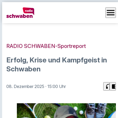
menu
RADIO SCHWABEN-Sportreport
Erfolg, Krise und Kampfgeist in
Schwaben
headphones
chrome_reader_mode
08. Dezember 2025
· 15:00 Uhr