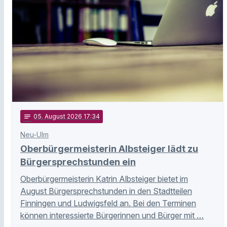
notes
05
. August 2026 17:34
Neu-Ulm
Oberbürgermeisterin Albsteiger lädt zu
Bürgersprechstunden ein
Oberbürgermeisterin Katrin Albsteiger bietet im
August Bürgersprechstunden in den Stadtteilen
Finningen und Ludwigsfeld an. Bei den Terminen
können interessierte Bürgerinnen und Bürger mit …