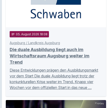
notes
05
. August 2026 18:08
Augsburg / Landkreis Augsburg
Die duale Ausbildung liegt auch im
Wirtschaftsraum Augsburg weiter im
Trend
Diese Entwicklungen prägen den Ausbildungsmarkt
vor dem Start Die duale Ausbildung liegt trotz der
konjunkturellen Krise weiter im Trend. Knapp vier
Wochen vor dem offiziellen Start in das neue …
Pixabay