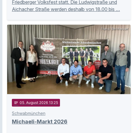
Friedberger Volksfest statt. Die Ludwigstraße und
Aichacher Straße werden deshalb von 18.00 bis …
Franzi Bernhauser
notes
05
. August 2026 13:25
Schwabmünchen
Michaeli-Markt 2026