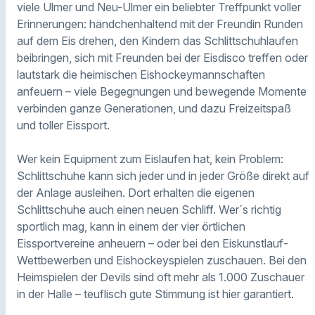
viele Ulmer und Neu-Ulmer ein beliebter Treffpunkt voller
Erinnerungen: händchenhaltend mit der Freundin Runden
auf dem Eis drehen, den Kindern das Schlittschuhlaufen
beibringen, sich mit Freunden bei der Eisdisco treffen oder
lautstark die heimischen Eishockeymannschaften
anfeuern – viele Begegnungen und bewegende Momente
verbinden ganze Generationen, und dazu Freizeitspaß
und toller Eissport.
Wer kein Equipment zum Eislaufen hat, kein Problem:
Schlittschuhe kann sich jeder und in jeder Größe direkt auf
der Anlage ausleihen. Dort erhalten die eigenen
Schlittschuhe auch einen neuen Schliff. Wer´s richtig
sportlich mag, kann in einem der vier örtlichen
Eissportvereine anheuern – oder bei den Eiskunstlauf-
Wettbewerben und Eishockeyspielen zuschauen. Bei den
Heimspielen der Devils sind oft mehr als 1.000 Zuschauer
in der Halle – teuflisch gute Stimmung ist hier garantiert.