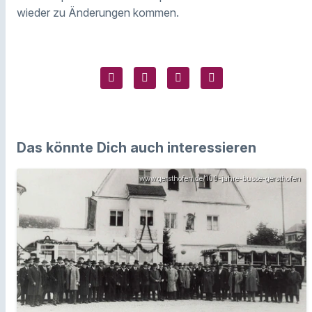
wieder zu Änderungen kommen.
Das könnte Dich auch interessieren
www.gersthofen.de/100-jahre-busse-gersthofen