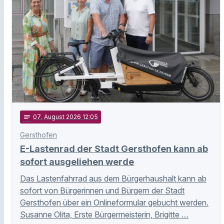
notes
07
. August 2026 12:05
Gersthofen
E-Lastenrad der Stadt Gersthofen kann ab
sofort ausgeliehen werde
Das Lastenfahrrad aus dem Bürgerhaushalt kann ab
sofort von Bürgerinnen und Bürgern der Stadt
Gersthofen über ein Onlineformular gebucht werden.
Susanne Olita, Erste Bürgermeisterin, Brigitte …