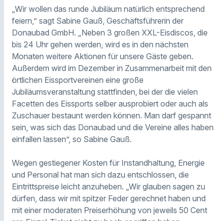
„Wir wollen das runde Jubiläum natürlich entsprechend
feiern,” sagt Sabine Gauß, Geschäftsführerin der
Donaubad GmbH. „Neben 3 großen XXL-Eisdiscos, die
bis 24 Uhr gehen werden, wird es in den nächsten
Monaten weitere Aktionen für unsere Gäste geben.
Außerdem wird im Dezember in Zusammenarbeit mit den
örtlichen Eissportvereinen eine große
Jubiläumsveranstaltung stattfinden, bei der die vielen
Facetten des Eissports selber ausprobiert oder auch als
Zuschauer bestaunt werden können. Man darf gespannt
sein, was sich das Donaubad und die Vereine alles haben
einfallen lassen”, so Sabine Gauß.
Wegen gestiegener Kosten für Instandhaltung, Energie
und Personal hat man sich dazu entschlossen, die
Eintrittspreise leicht anzuheben. „Wir glauben sagen zu
dürfen, dass wir mit spitzer Feder gerechnet haben und
mit einer moderaten Preiserhöhung von jeweils 50 Cent