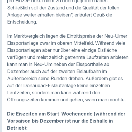
pro Einzel-Ticket nicht zu hoch gegriffen haben.
Schließlich soll der Zustand und die Qualität der tollen
Anlage weiter erhalten bleiben”, erläutert Gauß die
Entscheidung.
Im Marktvergleich liegen die Eintrittspreise der Neu-Ulmer
Eissportanlage zwar im oberen Mittelfeld. Während viele
Eissportanlagen aber nur über eine einzige Eisfläche
verfügen und meist zeitlich getrennte Laufzeiten anbieten,
kann man in Neu-Ulm neben der Eissporthalle ab
Dezember auch auf der zweiten Eislaufbahn im
Außenbereich seine Runden drehen. Außerdem gibt es
auf der Donaubad-Eislaufanlage keine einzelnen
Laufzeiten, sondern man kann während den
Öffnungszeiten kommen und gehen, wann man möchte.
Die Eiszeiten am Start-Wochenende (während der
Vorsaison bis Dezember ist nur die Eishalle in
Betrieb):