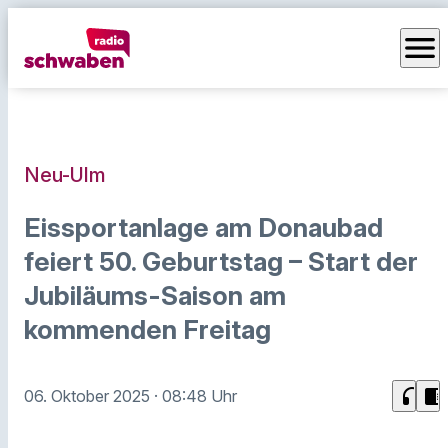
menu
Neu-Ulm
Eissportanlage am Donaubad
feiert 50. Geburtstag – Start der
Jubiläums-Saison am
kommenden Freitag
headphones
chrome_reader_mode
06. Oktober 2025
· 08:48 Uhr