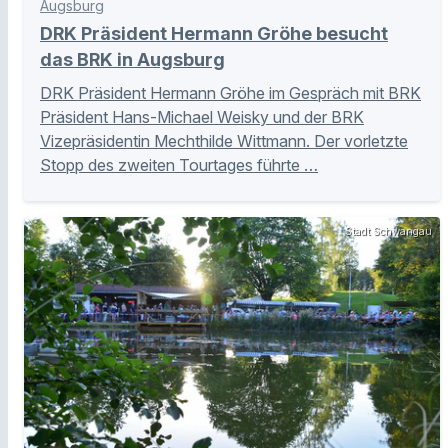
Augsburg
DRK Präsident Hermann Gröhe besucht
das BRK in Augsburg
DRK Präsident Hermann Gröhe im Gespräch mit BRK
Präsident Hans-Michael Weisky und der BRK
Vizepräsidentin Mechthilde Wittmann. Der vorletzte
Stopp des zweiten Tourtages führte …
Stadt Schwangau