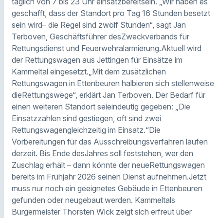
täglich von 7 bis 23 Uhr einsatzbereitsein. „Wir haben es
geschafft, dass der Standort pro Tag 16 Stunden besetzt
sein wird– die Regel sind zwölf Stunden“, sagt Jan
Terboven, Geschäftsführer desZweckverbands für
Rettungsdienst und Feuerwehralarmierung.Aktuell wird
der Rettungswagen aus Jettingen für Einsätze im
Kammeltal eingesetzt.„Mit dem zusätzlichen
Rettungswagen in Ettenbeuren halbieren sich stellenweise
dieRettungswege“, erklärt Jan Terboven. Der Bedarf für
einen weiteren Standort seieindeutig gegeben: „Die
Einsatzzahlen sind gestiegen, oft sind zwei
Rettungswagengleichzeitig im Einsatz.“Die
Vorbereitungen für das Ausschreibungsverfahren laufen
derzeit. Bis Ende desJahres soll feststehen, wer den
Zuschlag erhält – dann könnte der neueRettungswagen
bereits im Frühjahr 2026 seinen Dienst aufnehmen.Jetzt
muss nur noch ein geeignetes Gebäude in Ettenbeuren
gefunden oder neugebaut werden. Kammeltals
Bürgermeister Thorsten Wick zeigt sich erfreut über