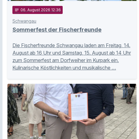
notes
06
. August 2026 12:36
Schwangau
Sommerfest der Fischerfreunde
Die Fischerfreunde Schwangau laden am Freitag, 14.
August ab 16 Uhr und Samstag, 15. August ab 14 Uhr
zum Sommerfest am Dorfweiher im Kurpark ein.
Kulinarische Köstlichkeiten und musikalische …
Volker Grab