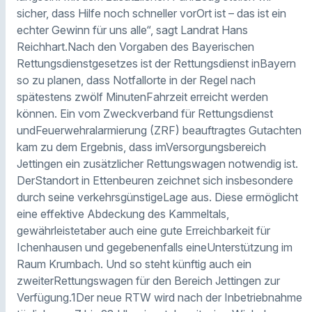
sicher, dass Hilfe noch schneller vorOrt ist – das ist ein
echter Gewinn für uns alle“, sagt Landrat Hans
Reichhart.Nach den Vorgaben des Bayerischen
Rettungsdienstgesetzes ist der Rettungsdienst inBayern
so zu planen, dass Notfallorte in der Regel nach
spätestens zwölf MinutenFahrzeit erreicht werden
können. Ein vom Zweckverband für Rettungsdienst
undFeuerwehralarmierung (ZRF) beauftragtes Gutachten
kam zu dem Ergebnis, dass imVersorgungsbereich
Jettingen ein zusätzlicher Rettungswagen notwendig ist.
DerStandort in Ettenbeuren zeichnet sich insbesondere
durch seine verkehrsgünstigeLage aus. Diese ermöglicht
eine effektive Abdeckung des Kammeltals,
gewährleistetaber auch eine gute Erreichbarkeit für
Ichenhausen und gegebenenfalls eineUnterstützung im
Raum Krumbach. Und so steht künftig auch ein
zweiterRettungswagen für den Bereich Jettingen zur
Verfügung.1Der neue RTW wird nach der Inbetriebnahme