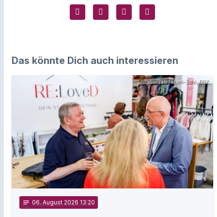
Das könnte Dich auch interessieren
Sohrab Taheri-Sohi, BRK
notes
06
. August 2026 13:20