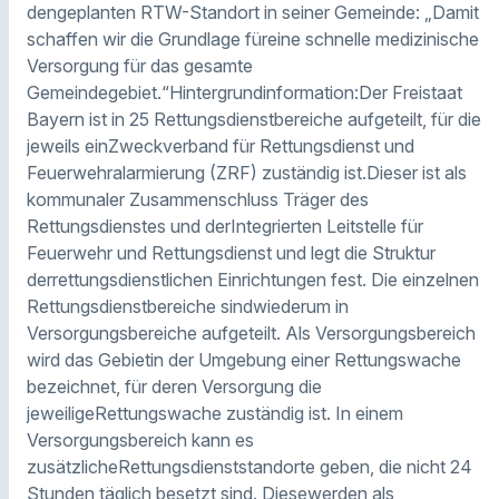
dengeplanten RTW-Standort in seiner Gemeinde: „Damit
schaffen wir die Grundlage füreine schnelle medizinische
Versorgung für das gesamte
Gemeindegebiet.“Hintergrundinformation:Der Freistaat
Bayern ist in 25 Rettungsdienstbereiche aufgeteilt, für die
jeweils einZweckverband für Rettungsdienst und
Feuerwehralarmierung (ZRF) zuständig ist.Dieser ist als
kommunaler Zusammenschluss Träger des
Rettungsdienstes und derIntegrierten Leitstelle für
Feuerwehr und Rettungsdienst und legt die Struktur
derrettungsdienstlichen Einrichtungen fest. Die einzelnen
Rettungsdienstbereiche sindwiederum in
Versorgungsbereiche aufgeteilt. Als Versorgungsbereich
wird das Gebietin der Umgebung einer Rettungswache
bezeichnet, für deren Versorgung die
jeweiligeRettungswache zuständig ist. In einem
Versorgungsbereich kann es
zusätzlicheRettungsdienststandorte geben, die nicht 24
Stunden täglich besetzt sind. Diesewerden als