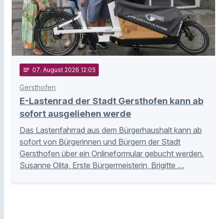
notes
07
. August 2026 12:05
Gersthofen
E-Lastenrad der Stadt Gersthofen kann ab
sofort ausgeliehen werde
Das Lastenfahrrad aus dem Bürgerhaushalt kann ab
sofort von Bürgerinnen und Bürgern der Stadt
Gersthofen über ein Onlineformular gebucht werden.
Susanne Olita, Erste Bürgermeisterin, Brigitte …