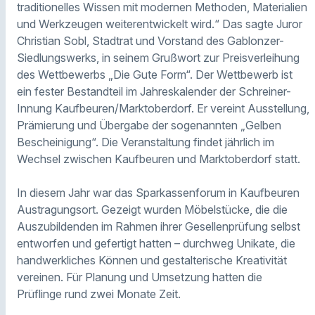
traditionelles Wissen mit modernen Methoden, Materialien
und Werkzeugen weiterentwickelt wird.“ Das sagte Juror
Christian Sobl, Stadtrat und Vorstand des Gablonzer-
Siedlungswerks, in seinem Grußwort zur Preisverleihung
des Wettbewerbs „Die Gute Form“. Der Wettbewerb ist
ein fester Bestandteil im Jahreskalender der Schreiner-
Innung Kaufbeuren/Marktoberdorf. Er vereint Ausstellung,
Prämierung und Übergabe der sogenannten „Gelben
Bescheinigung“. Die Veranstaltung findet jährlich im
Wechsel zwischen Kaufbeuren und Marktoberdorf statt.
In diesem Jahr war das Sparkassenforum in Kaufbeuren
Austragungsort. Gezeigt wurden Möbelstücke, die die
Auszubildenden im Rahmen ihrer Gesellenprüfung selbst
entworfen und gefertigt hatten – durchweg Unikate, die
handwerkliches Können und gestalterische Kreativität
vereinen. Für Planung und Umsetzung hatten die
Prüflinge rund zwei Monate Zeit.