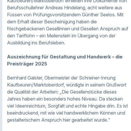
Kaufbeuren/Marktoberdorf erhielten ihre Dokumente von
Berufsschullehrer Andreas Hindelang, acht weitere aus
Füssen von Prüfungsvorsitzendem Günther Seelos. Mit
dem Erhalt dieser Bescheinigung haben die
frischgebackenen Gesellinnen und Gesellen Anspruch auf
den Tariflohn – ein Meilenstein im Übergang von der
Ausbildung ins Berufsleben.
Auszeichnung für Gestaltung und Handwerk – die
Preisträger 2025
Bernhard Galster, Obermeister der Schreiner-Innung
Kaufbeuren/Marktoberdorf, würdigte in seinem Grußwort
die Qualität der Arbeiten: „Die Gesellenstücke dieses
Jahres haben ein besonders hohes Niveau. Da stecken
viel Ideenreichtum, Sorgfalt und echte Hingabe drin. Es ist
beeindruckend, mit wie viel handwerklichem Können und
gestalterischem Anspruch hier gearbeitet wurde.“