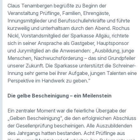
Claus Tenambergen begrüßte zu Beginn der
Veranstaltung Prüflinge, Familien, Ehrengäste,
Innungsmitglieder und Berufsschullehrkräfte und führte
kurzweilig und unterhaltsam durch den Abend. Rochus
Nickl, Vorstandsmitglied der Sparkasse Allgäu, richtete
sich in seiner Ansprache als Gastgeber, Hauptsponsor
und Jurymitglied an die Anwesenden: „Ausbildung, junge
Menschen, Nachwuchsförderung – das sind Grundpfeiler
unserer Zukunft. Die Sparkasse unterstützt die Schreiner-
Innung sehr gerne bei ihrer Aufgabe, jungen Talenten eine
Perspektive im Handwerk zu geben.“
Die gelbe Bescheinigung – ein Meilenstein
Ein zentraler Moment war die feierliche Übergabe der
„Gelben Bescheinigung“, die den erfolgreichen Abschluss
der Gesellenprüfung bescheinigen. Alle Auszubildenden
des Jahrgangs hatten bestanden. Acht Prüflinge aus