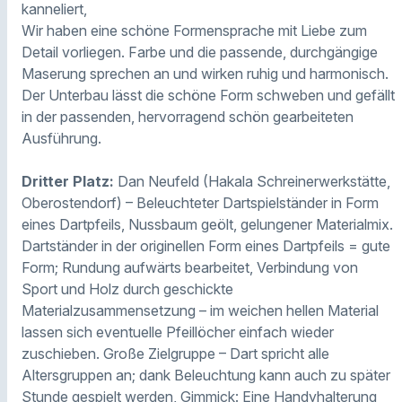
kanneliert,
Wir haben eine schöne Formensprache mit Liebe zum
Detail vorliegen. Farbe und die passende, durchgängige
Maserung sprechen an und wirken ruhig und harmonisch.
Der Unterbau lässt die schöne Form schweben und gefällt
in der passenden, hervorragend schön gearbeiteten
Ausführung.
Dritter Platz:
Dan Neufeld (Hakala Schreinerwerkstätte,
Oberostendorf) – Beleuchteter Dartspielständer in Form
eines Dartpfeils, Nussbaum geölt, gelungener Materialmix.
Dartständer in der originellen Form eines Dartpfeils = gute
Form; Rundung aufwärts bearbeitet, Verbindung von
Sport und Holz durch geschickte
Materialzusammensetzung – im weichen hellen Material
lassen sich eventuelle Pfeillöcher einfach wieder
zuschieben. Große Zielgruppe – Dart spricht alle
Altersgruppen an; dank Beleuchtung kann auch zu später
Stunde gespielt werden, Gimmick: Eine Handyhalterung