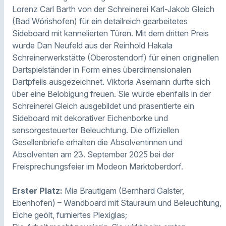
Lorenz Carl Barth von der Schreinerei Karl-Jakob Gleich
(Bad Wörishofen) für ein detailreich gearbeitetes
Sideboard mit kannelierten Türen. Mit dem dritten Preis
wurde Dan Neufeld aus der Reinhold Hakala
Schreinerwerkstätte (Oberostendorf) für einen originellen
Dartspielständer in Form eines überdimensionalen
Dartpfeils ausgezeichnet. Viktoria Asemann durfte sich
über eine Belobigung freuen. Sie wurde ebenfalls in der
Schreinerei Gleich ausgebildet und präsentierte ein
Sideboard mit dekorativer Eichenborke und
sensorgesteuerter Beleuchtung. Die offiziellen
Gesellenbriefe erhalten die Absolventinnen und
Absolventen am 23. September 2025 bei der
Freisprechungsfeier im Modeon Marktoberdorf.
Erster Platz:
Mia Bräutigam (Bernhard Galster,
Ebenhofen) – Wandboard mit Stauraum und Beleuchtung,
Eiche geölt, furniertes Plexiglas;