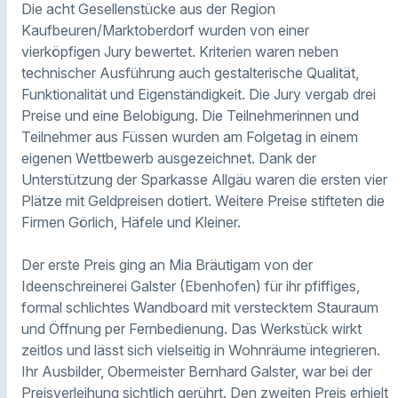
Die acht Gesellenstücke aus der Region
Kaufbeuren/Marktoberdorf wurden von einer
vierköpfigen Jury bewertet. Kriterien waren neben
technischer Ausführung auch gestalterische Qualität,
Funktionalität und Eigenständigkeit. Die Jury vergab drei
Preise und eine Belobigung. Die Teilnehmerinnen und
Teilnehmer aus Füssen wurden am Folgetag in einem
eigenen Wettbewerb ausgezeichnet. Dank der
Unterstützung der Sparkasse Allgäu waren die ersten vier
Plätze mit Geldpreisen dotiert. Weitere Preise stifteten die
Firmen Görlich, Häfele und Kleiner.
Der erste Preis ging an Mia Bräutigam von der
Ideenschreinerei Galster (Ebenhofen) für ihr pfiffiges,
formal schlichtes Wandboard mit verstecktem Stauraum
und Öffnung per Fernbedienung. Das Werkstück wirkt
zeitlos und lässt sich vielseitig in Wohnräume integrieren.
Ihr Ausbilder, Obermeister Bernhard Galster, war bei der
Preisverleihung sichtlich gerührt. Den zweiten Preis erhielt